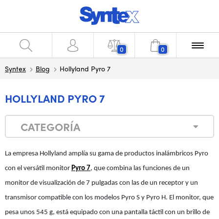
0
0
Syntex
Blog
Hollyland Pyro 7
HOLLYLAND PYRO 7
CATEGORÍA
La empresa Hollyland amplía su gama de productos inalámbricos Pyro
con el versátil monitor
Pyro 7
, que combina las funciones de un
monitor de visualización de 7 pulgadas con las de un receptor y un
transmisor compatible con los modelos Pyro S y Pyro H. El monitor, que
pesa unos 545 g, está equipado con una pantalla táctil con un brillo de