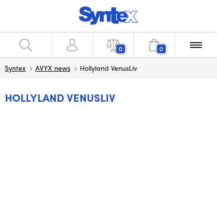
0
0
Syntex
AVYX news
Hollyland VenusLiv
HOLLYLAND VENUSLIV