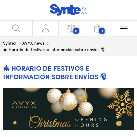
0
0
Syntex
AVYX news
🎄 Horario de festivos e información sobre envíos 🎅
🎄 HORARIO DE FESTIVOS E
INFORMACIÓN SOBRE ENVÍOS 🎅