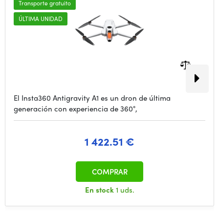
Transporte gratuito
ÚLTIMA UNIDAD
El Insta360 Antigravity A1 es un dron de última
generación con experiencia de 360°,
1 422.51 €
COMPRAR
En stock
1 uds.