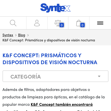
0
0
Syntex
Blog
K&F Concept: Prismáticos y dispositivos de visión nocturna
K&F CONCEPT: PRISMÁTICOS Y
DISPOSITIVOS DE VISIÓN NOCTURNA
CATEGORÍA
Además de filtros, adaptadores para objetivos o
productos de limpieza para ópticas, en el catálogo de la
popular marca
K&F Concept también encontrará