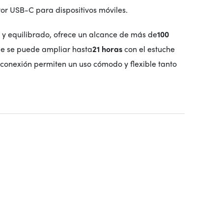
or USB-C para dispositivos móviles.
o y equilibrado, ofrece un alcance de más de
100
ue se puede ampliar hasta
21 horas
con el estuche
conexión permiten un uso cómodo y flexible tanto