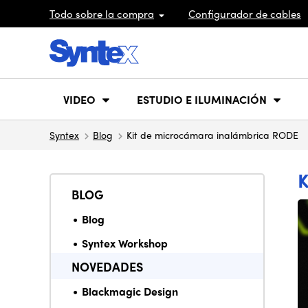
Todo sobre la compra
Configurador de cables
VIDEO
ESTUDIO E ILUMINACIÓN
Syntex
Blog
Kit de microcámara inalámbrica RODE
BLOG
Blog
Syntex Workshop
NOVEDADES
Blackmagic Design