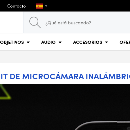
Contacto
OBJETIVOS
AUDIO
ACCESORIOS
OFE
KIT DE MICROCÁMARA INALÁMBR