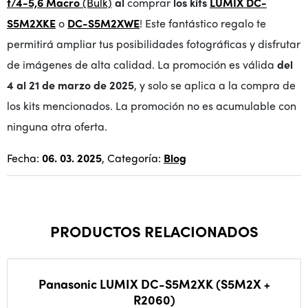
f/4-5,6 Macro
(Bulk)
al
comprar
los kits
LUMIX DC-
S5M2XKE
o
DC-S5M2XWE
! Este fantástico regalo te
permitirá ampliar tus posibilidades fotográficas y disfrutar
de imágenes de alta calidad. La promoción es válida
del
4 al 21 de marzo de 2025
, y solo se aplica a la compra de
los kits mencionados. La promoción no es acumulable con
ninguna otra oferta.
Fecha:
06. 03. 2025
, Categoría:
Blog
PRODUCTOS RELACIONADOS
Panasonic LUMIX DC-S5M2XK (S5M2X +
R2060)