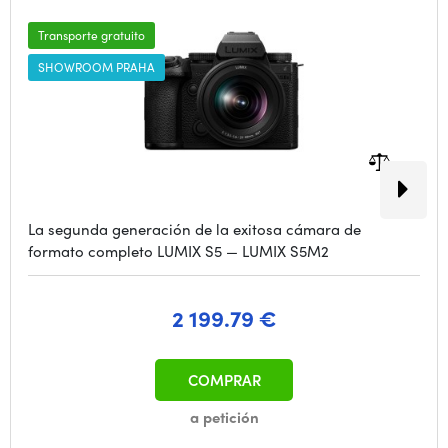
Transporte gratuito
SHOWROOM PRAHA
La segunda generación de la exitosa cámara de
formato completo LUMIX S5 — LUMIX S5M2
2 199.79 €
COMPRAR
a petición