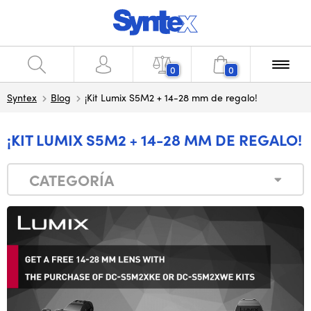
0
0
Syntex
Blog
¡Kit Lumix S5M2 + 14-28 mm de regalo!
¡KIT LUMIX S5M2 + 14-28 MM DE REGALO!
CATEGORÍA