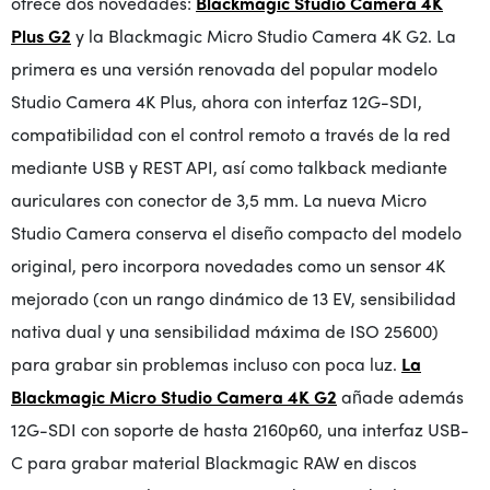
ofrece dos novedades:
Blackmagic Studio Camera 4K
Plus G2
y la Blackmagic Micro Studio Camera 4K G2. La
primera es una versión renovada del popular modelo
Studio Camera 4K Plus, ahora
con interfaz 12G-SDI,
compatibilidad con el control remoto a través de la red
mediante USB y REST API, así como talkback mediante
auriculares con conector de 3,5 mm. La nueva Micro
Studio Camera
conserva el diseño compacto del modelo
original, pero incorpora novedades como un sensor 4K
mejorado (con un rango dinámico de 13 EV, sensibilidad
nativa dual y una sensibilidad máxima de ISO 25600)
para grabar sin problemas incluso con poca luz.
La
Blackmagic Micro Studio Camera 4K G2
añade además
12G-SDI con soporte de hasta 2160p60, una interfaz USB-
C para grabar material Blackmagic RAW en discos