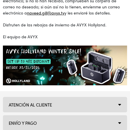
electrónico; si no lo han recibido, comprueben su carpeta de
correo no deseado; si aún así no lo tienen, envíenme un correo
electrónico a
naveed.gill@avyx.tv
y les enviaré los detalles.
Disfruten de las rebajas de invierno de AVYX Hollyland.
El equipo de AVYX
ATENCIÓN AL CLIENTE
ENVÍO Y PAGO