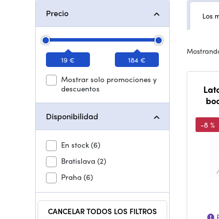
Precio
Los 
Mostrando
19 €
184 €
Mostrar solo promociones y
descuentos
Lat
bo
Disponibilidad
-8 %
En stock
(6)
Bratislava
(2)
Praha
(6)
CANCELAR TODOS LOS FILTROS
P