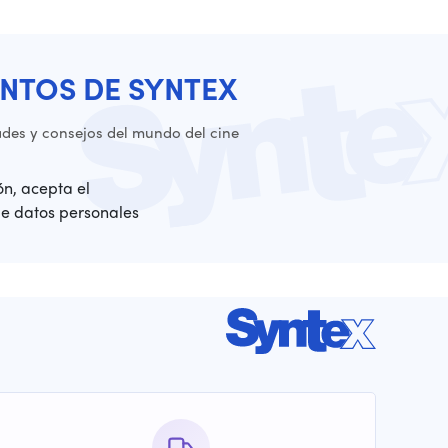
NTOS DE SYNTEX
es y consejos del mundo del cine
ión, acepta el
de datos personales