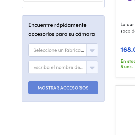
Encuentre rápidamente
Latour
saco d
accesorios para su cámara
168.
Seleccione un fabricante
En sto
5 uds.
Escriba el nombre del modelo
MOSTRAR ACCESORIOS