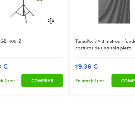
 GB-400-Z
Tamaño: 3 × 3 metros - fond
costuras de una sola pieza
3 €
19.36 €
ck
2 uds.
COMPRAR
En stock
1 uds.
COMP