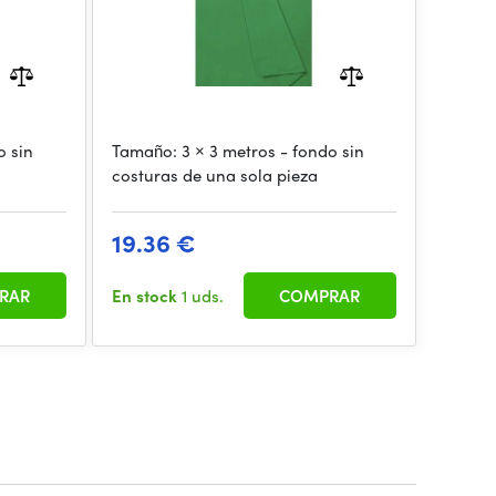
o sin
Tamaño: 3 × 3 metros - fondo sin
costuras de una sola pieza
19.36 €
RAR
En stock
1 uds.
COMPRAR