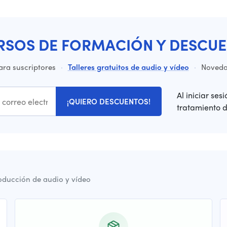
RSOS DE FORMACIÓN Y DESCUE
ara suscriptores
·
Talleres gratuitos de audio y vídeo
·
Novedad
Al iniciar ses
¡QUIERO DESCUENTOS!
tratamiento 
oducción de audio y vídeo