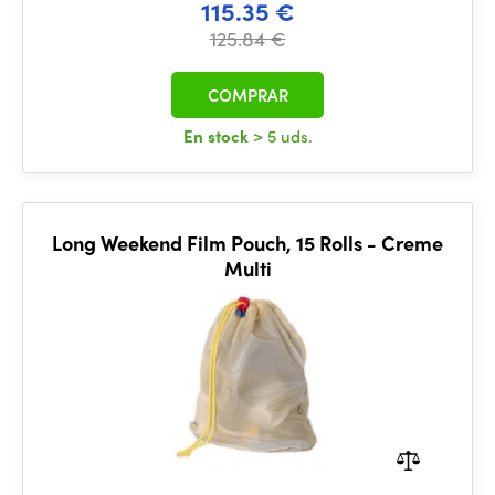
115.35 €
125.84 €
COMPRAR
En stock
> 5 uds.
Long Weekend Film Pouch, 15 Rolls - Creme
Multi