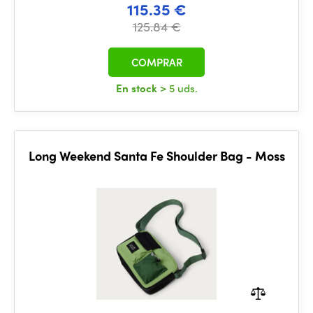
115.35 €
125.84 €
COMPRAR
En stock
> 5 uds.
Long Weekend Santa Fe Shoulder Bag - Moss