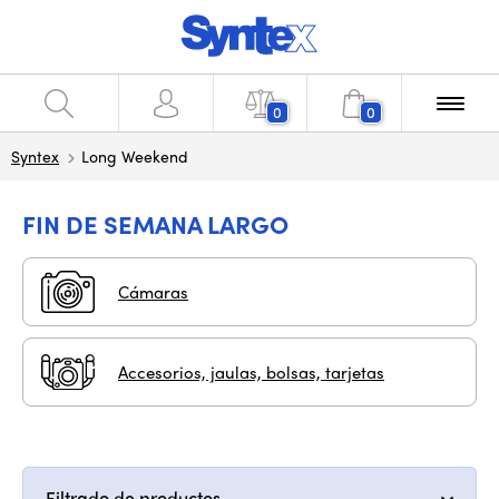
0
0
Syntex
Long Weekend
FIN DE SEMANA LARGO
Cámaras
Accesorios, jaulas, bolsas, tarjetas
Filtrado de productos