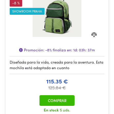
-8 %
SHOWROOM PRAHA
Promoción:
-8%
finaliza en:
1d: 03h: 37m
Diseñada para la vida, creada para la aventura. Esta
mochila está adaptada en cuanto
115.35 €
125.84 €
COMPRAR
En stock
5 uds.