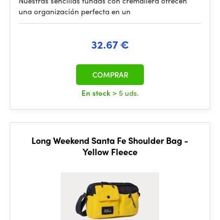
Nuestras sencillas fundas con cremallera ofrecen
una organización perfecta en un
32.67 €
COMPRAR
En stock
> 5 uds.
Long Weekend Santa Fe Shoulder Bag -
Yellow Fleece