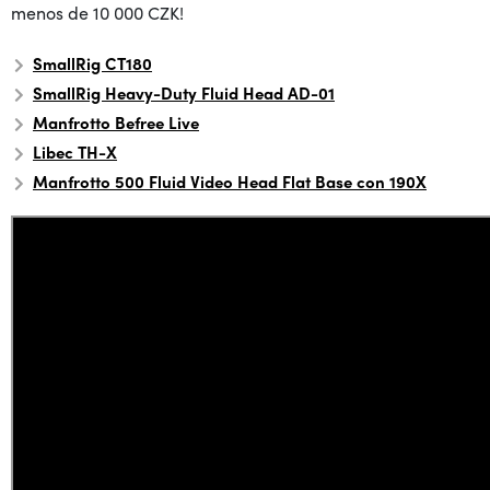
menos de 10 000 CZK!
SmallRig CT180
SmallRig Heavy-Duty Fluid Head AD-01
Manfrotto Befree Live
Libec TH-X
Manfrotto 500 Fluid Video Head Flat Base con 190X