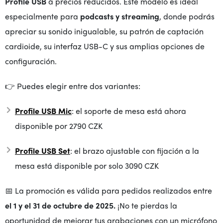
Profile USB
a precios reducidos. Este modelo es ideal
especialmente para
podcasts y streaming
, donde podrás
apreciar su sonido inigualable, su patrón de captación
cardioide, su interfaz USB-C y sus amplias opciones de
configuración.
👉 Puedes elegir entre dos variantes:
Profile USB Mic
: el soporte de mesa está ahora
disponible por 2790 CZK
Profile USB Set
: el brazo ajustable con fijación a la
mesa está disponible por solo 3090 CZK
📅 La promoción es válida para pedidos realizados entre
el 1 y el 31 de octubre de 2025.
¡No te pierdas la
oportunidad de mejorar tus grabaciones con un micrófono