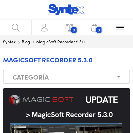
0
0
Syntex
Blog
MagicSoft Recorder 5.3.0
MAGICSOFT RECORDER 5.3.0
CATEGORÍA