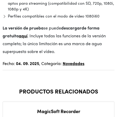
aptos para streaming (compatibilidad con SD, 720p, 1080i,
1080p y 4K)
Perfiles compatibles con el modo de vídeo 1080i60
La versión de prueba
se puede
descargar
de forma
gratuita
aquí
. Incluye todas las funciones de la versión
completa; la única limitación es una marca de agua
superpuesta sobre el vídeo.
Fecha:
04. 09. 2025
, Categoría:
Novedades
PRODUCTOS RELACIONADOS
MagicSoft Recorder