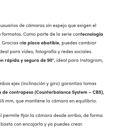
 usuarios de cámaras sin espejo que exigen el
e formatos. Como parte de la serie con
tecnología
d. Gracias a
la placa abatible
, puedes cambiar
ideal para vídeo, fotografía y redes sociales.
ón rápida y segura de 90°
, ideal para Instagram,
mbos ejes (inclinación y giro) garantiza tomas
ma de contrapeso (Counterbalance System – CBS)
,
 55 mm, que mantiene la cámara en equilibrio.
l permite fijar la cámara desde arriba, de forma
basta con encajarla y ya puedes crear.