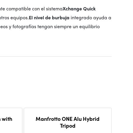
nte compatible con el sistema
Xchange Quick
otros equipos.
El nivel de burbuja
integrado ayuda a
eos y fotografías tengan siempre un equilibrio
 with
Manfrotto ONE Alu Hybrid
Tripod