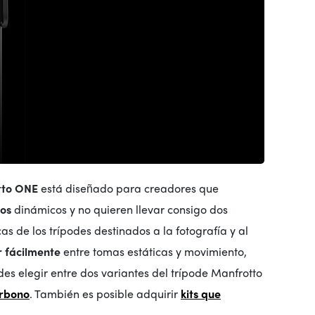
tto ONE
está diseñado para creadores que
eos
dinámicos y no quieren llevar consigo dos
as de los trípodes destinados a la fotografía y al
 fácilmente
entre tomas estáticas y movimiento,
s elegir entre dos variantes del trípode Manfrotto
rbono
. También es posible adquirir
kits que