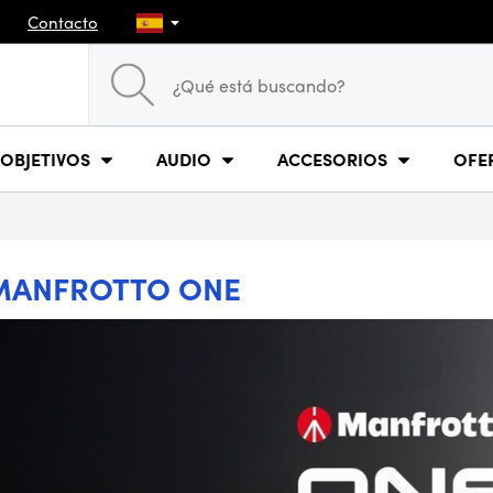
Contacto
OBJETIVOS
AUDIO
ACCESORIOS
OFE
MANFROTTO ONE