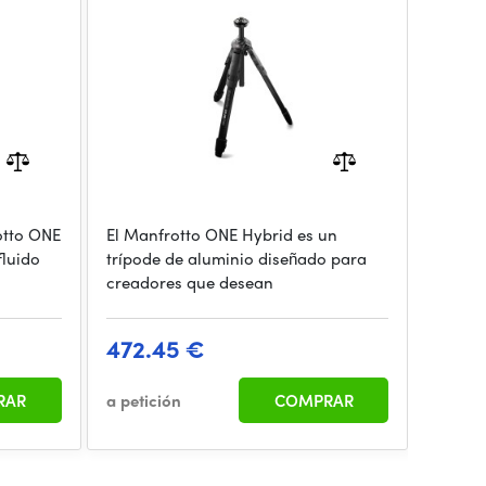
otto ONE
El Manfrotto ONE Hybrid es un
fluido
trípode de aluminio diseñado para
creadores que desean
472.45 €
RAR
a petición
COMPRAR