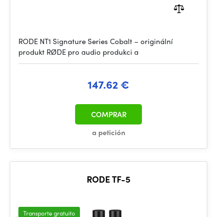
RODE NT1 Signature Series Cobalt – originální
produkt RØDE pro audio produkci a
147.62 €
COMPRAR
a petición
RODE TF-5
Transporte gratuito