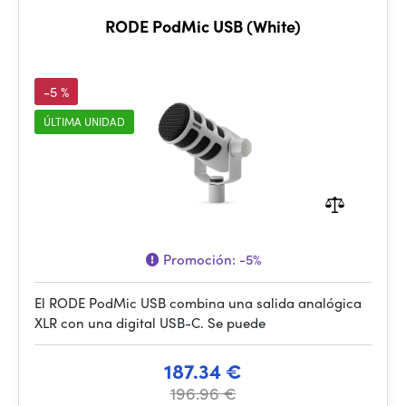
RODE PodMic USB (White)
-5 %
ÚLTIMA UNIDAD
Promoción:
-5%
El RODE PodMic USB combina una salida analógica
XLR con una digital USB-C. Se puede
187.34 €
196.96 €