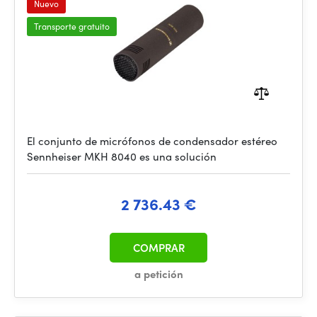
Nuevo
Transporte gratuito
El conjunto de micrófonos de condensador estéreo
Sennheiser MKH 8040 es una solución
2 736.43 €
COMPRAR
a petición