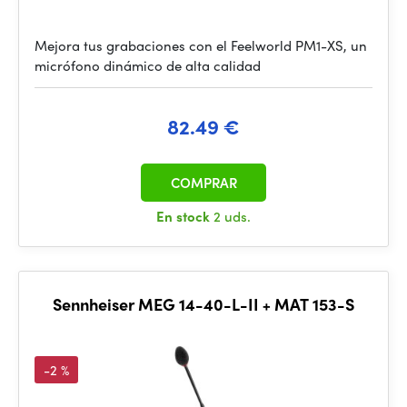
Mejora tus grabaciones con el Feelworld PM1-XS, un
micrófono dinámico de alta calidad
82.49 €
COMPRAR
En stock
2 uds.
Sennheiser MEG 14-40-L-II + MAT 153-S
-2 %