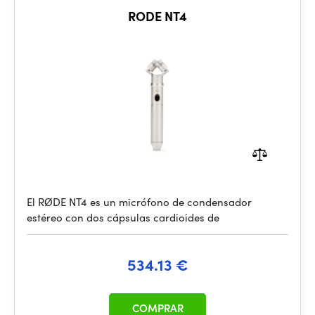
RODE NT4
El RØDE NT4 es un micrófono de condensador
estéreo con dos cápsulas cardioides de
534.13 €
COMPRAR