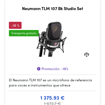
Neumann TLM 107 Bk Studio Set
-18 %
Transporte gratuito
Promoción:
-18%
El Neumann TLM 107 es un micrófono de referencia
para voces e instrumentos que ofrece
1 375.93 €
1 672.7 €