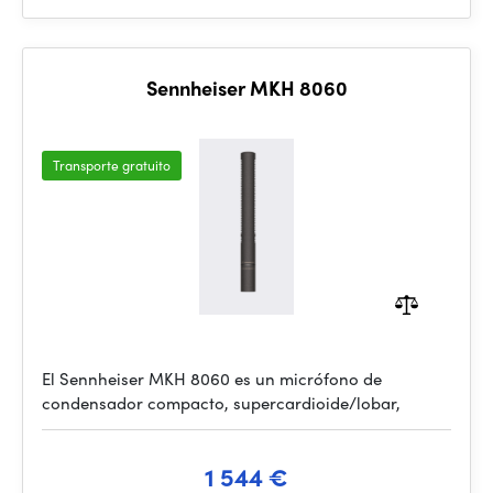
Sennheiser MKH 8060
Transporte gratuito
El Sennheiser MKH 8060 es un micrófono de
condensador compacto, supercardioide/lobar,
1 544 €