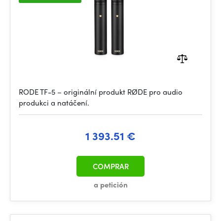
RODE TF-5 – originální produkt RØDE pro audio
produkci a natáčení.
1 393.51 €
COMPRAR
a petición