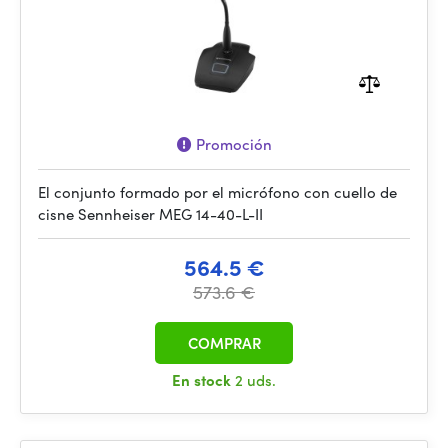
Promoción
El conjunto formado por el micrófono con cuello de
cisne Sennheiser MEG 14-40-L-II
564.5 €
573.6 €
COMPRAR
En stock
2 uds.