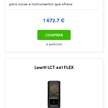
para voces e instrumentos que ofrece
1 672.7 €
COMPRAR
a petición
Lewitt LCT 441 FLEX