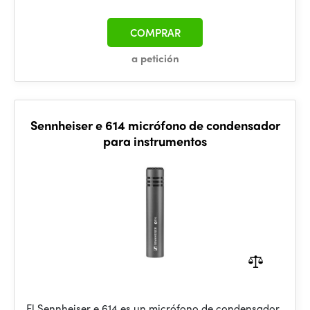
COMPRAR
a petición
Sennheiser e 614 micrófono de condensador
para instrumentos
El Sennheiser e 614 es un micrófono de condensador