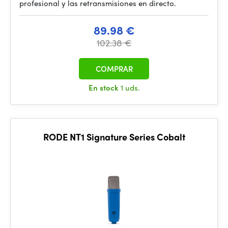
profesional y las retransmisiones en directo.
89.98 €
102.38 €
COMPRAR
En stock
1 uds.
RODE NT1 Signature Series Cobalt