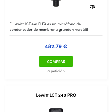
El Lewitt LCT 441 FLEX es un micrófono de
condensador de membrana grande y versátil
482.79 €
COMPRAR
a petición
Lewitt LCT 240 PRO