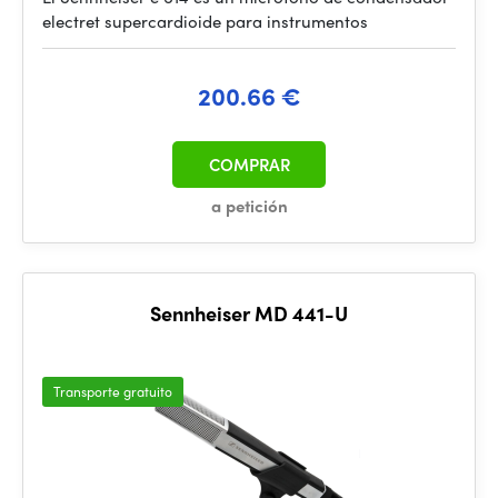
electret supercardioide para instrumentos
200.66 €
COMPRAR
a petición
Sennheiser MD 441-U
Transporte gratuito