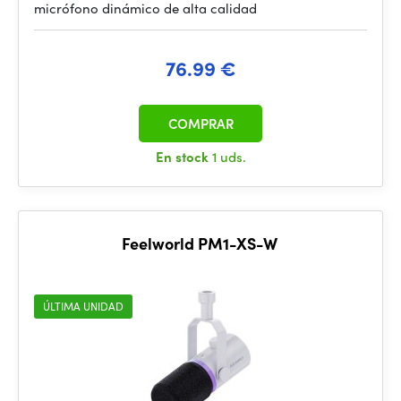
micrófono dinámico de alta calidad
76.99 €
COMPRAR
En stock
1 uds.
Feelworld PM1-XS-W
ÚLTIMA UNIDAD