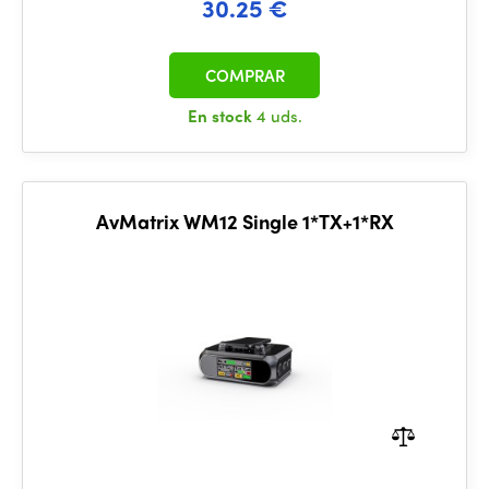
30.25 €
COMPRAR
En stock
4 uds.
AvMatrix WM12 Single 1*TX+1*RX