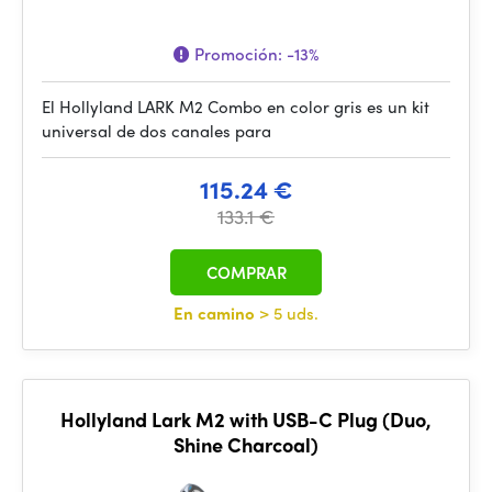
Promoción:
-13%
El Hollyland LARK M2 Combo en color gris es un kit
universal de dos canales para
115.24 €
133.1 €
COMPRAR
En camino
> 5 uds.
Hollyland Lark M2 with USB-C Plug (Duo,
Shine Charcoal)