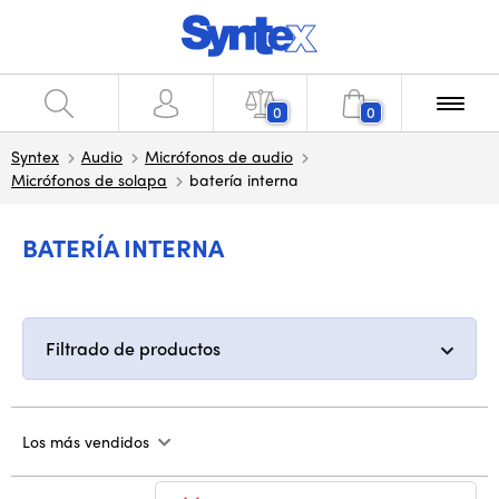
0
0
Syntex
Audio
Micrófonos de audio
Micrófonos de solapa
batería interna
BATERÍA INTERNA
Filtrado de productos
Los más vendidos