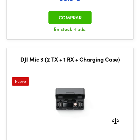
COMPRAR
En stock
4 uds.
DJI Mic 3 (2 TX + 1 RX + Charging Case)
Nuevo