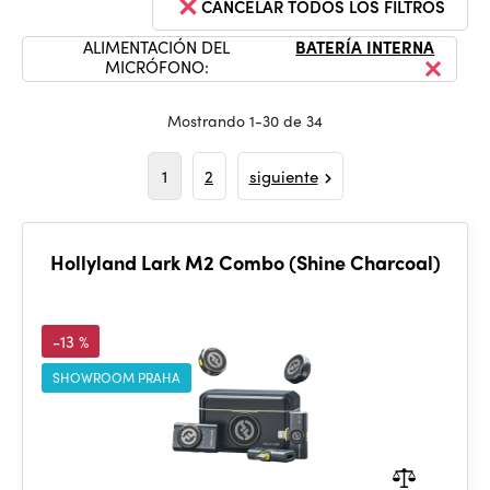
CANCELAR TODOS LOS FILTROS
ALIMENTACIÓN DEL
BATERÍA INTERNA
MICRÓFONO:
Mostrando 1-30 de 34
1
2
siguiente
Hollyland Lark M2 Combo (Shine Charcoal)
-13 %
SHOWROOM PRAHA