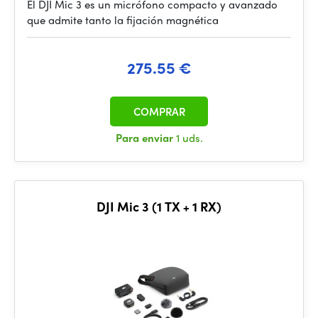
El DJI Mic 3 es un micrófono compacto y avanzado
que admite tanto la fijación magnética
275.55 €
COMPRAR
Para enviar
1 uds.
DJI Mic 3 (1 TX + 1 RX)