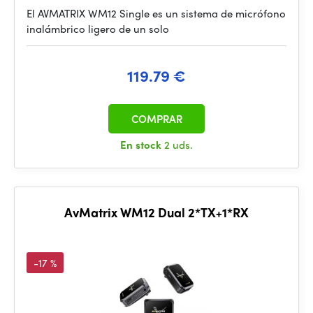
El AVMATRIX WM12 Single es un sistema de micrófono
inalámbrico ligero de un solo
119.79 €
COMPRAR
En stock
2 uds.
AvMatrix WM12 Dual 2*TX+1*RX
-17 %