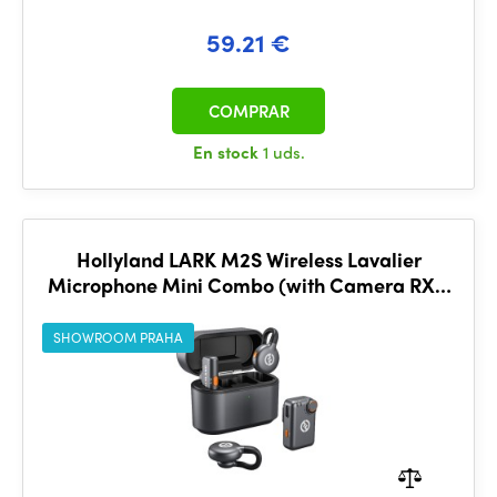
59.21 €
COMPRAR
En stock
1 uds.
Hollyland LARK M2S Wireless Lavalier
Microphone Mini Combo (with Camera RX +
USB-C RX, Space Gray)
SHOWROOM PRAHA