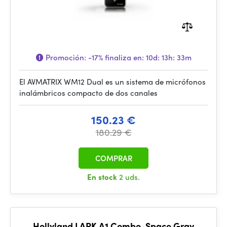
Promoción:
-17%
finaliza en:
10d: 13h: 33m
El AVMATRIX WM12 Dual es un sistema de micrófonos
inalámbricos compacto de dos canales
150.23 €
180.29 €
COMPRAR
En stock
2 uds.
Hollyland LARK A1 Combo-Space Gray