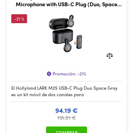
Microphone with USB-C Plug (Duo, Space
Gray)
-21 %
Promoción:
-21%
El Hollyland LARK M2S USB-C Plug Duo Space Gray
es un kit móvil de dos canales para
94.19 €
118.91 €
COMPRAR