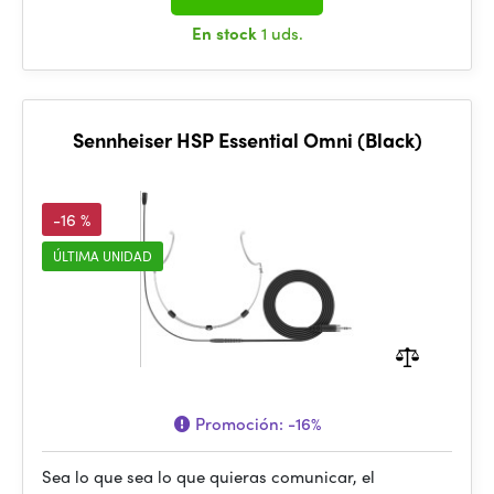
En stock
1 uds.
Sennheiser HSP Essential Omni (Black)
-16 %
ÚLTIMA UNIDAD
Promoción:
-16%
Sea lo que sea lo que quieras comunicar, el