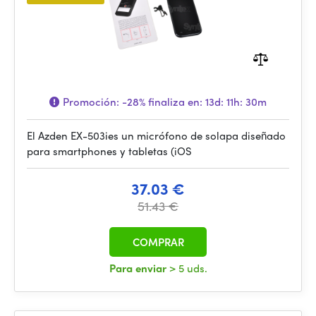
Promoción:
-28%
finaliza en:
13d: 11h: 30m
El Azden EX-503ies un micrófono de solapa diseñado
para smartphones y tabletas (iOS
37.03 €
51.43 €
COMPRAR
Para enviar
> 5 uds.