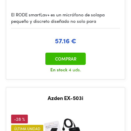
El RODE smartLav+ es un micrófono de solapa
pequeño y discreto diseñado no solo para
57.16 €
COMPRAR
En stock
4 uds.
Azden EX-503i
-28 %
ÚLTIMA UNIDAD