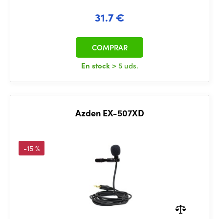
31.7 €
COMPRAR
En stock
> 5 uds.
Azden EX-507XD
-15 %