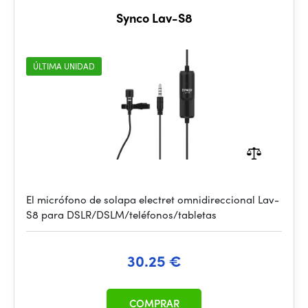
Synco Lav-S8
ÚLTIMA UNIDAD
El micrófono de solapa electret omnidireccional Lav-
S8 para DSLR/DSLM/teléfonos/tabletas
30.25 €
COMPRAR