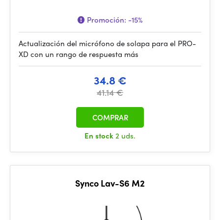
Promoción:
-15%
Actualización del micrófono de solapa para el PRO-
XD con un rango de respuesta más
34.8 €
41.14 €
COMPRAR
En stock
2 uds.
Synco Lav-S6 M2