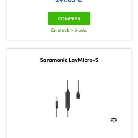
COMPRAR
En stock
> 5 uds.
Saramonic LavMicro-S