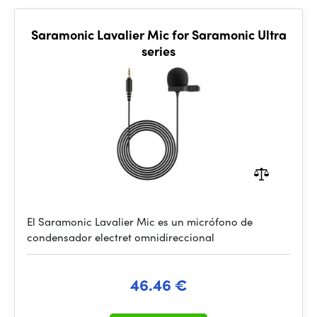
Saramonic Lavalier Mic for Saramonic Ultra
series
El Saramonic Lavalier Mic es un micrófono de
condensador electret omnidireccional
46.46 €