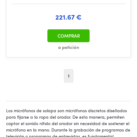
221.67 €
COMPRAR
a petición
1
Los micrófonos de solapa son micrófonos discretos diseñados
para fijarse a la ropa del orador. De esta manera, permiten
captar el sonido nítido del orador sin necesidad de sostener el
micrófono en la mano. Durante la grabación de programas de
televisión o programas de entrevistas, es fundamental