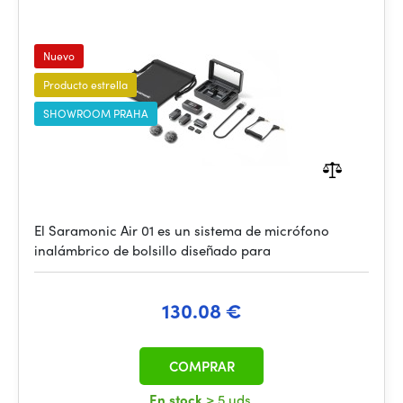
Nuevo
Producto estrella
SHOWROOM PRAHA
El Saramonic Air 01 es un sistema de micrófono
inalámbrico de bolsillo diseñado para
130.08 €
COMPRAR
En stock
> 5 uds.