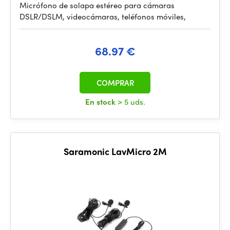
Micrófono de solapa estéreo para cámaras
DSLR/DSLM, videocámaras, teléfonos móviles,
68.97 €
COMPRAR
En stock
> 5 uds.
Saramonic LavMicro 2M