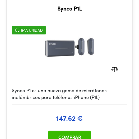
Synco P1L
ÚLTIMA UNIDAD
Synco P1 es una nueva gama de micrófonos
inalámbricos para teléfonos iPhone (P1L)
147.62 €
COMPRAR