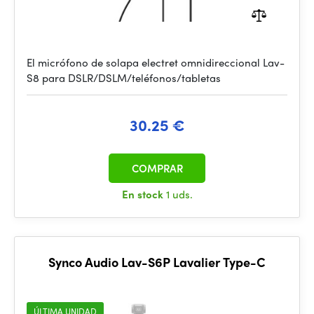
El micrófono de solapa electret omnidireccional Lav-
S8 para DSLR/DSLM/teléfonos/tabletas
30.25 €
COMPRAR
En stock
1 uds.
Synco Audio Lav-S6P Lavalier Type-C
ÚLTIMA UNIDAD