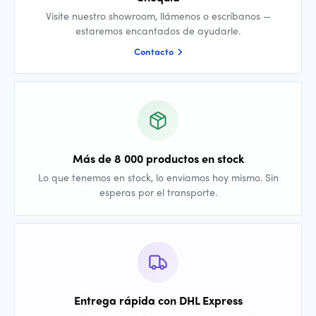
Visite nuestro showroom, llámenos o escríbanos —
estaremos encantados de ayudarle.
Contacto
Más de 8 000 productos en stock
Lo que tenemos en stock, lo enviamos hoy mismo. Sin
esperas por el transporte.
Entrega rápida con DHL Express