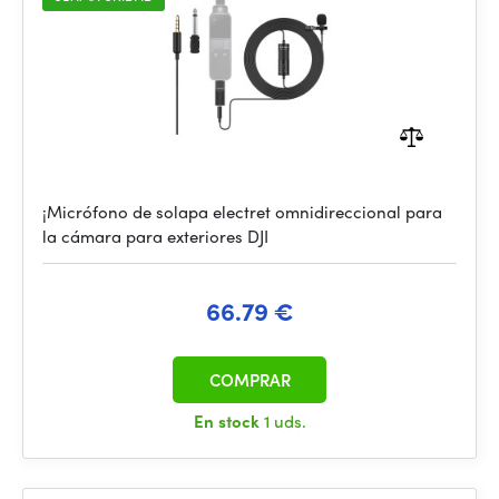
¡Micrófono de solapa electret omnidireccional para
la cámara para exteriores DJI
66.79 €
COMPRAR
En stock
1 uds.