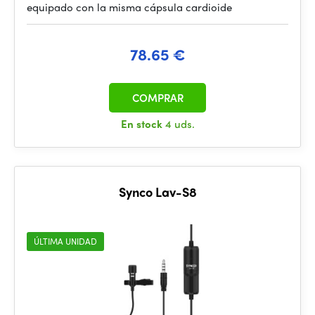
equipado con la misma cápsula cardioide
78.65 €
COMPRAR
En stock
4 uds.
Synco Lav-S8
ÚLTIMA UNIDAD