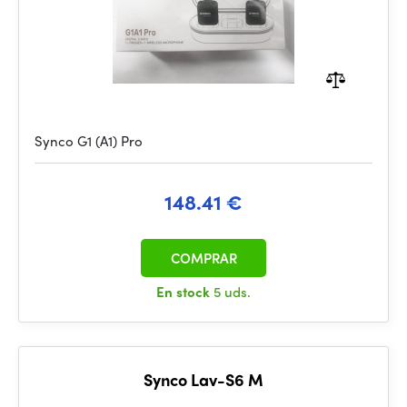
Synco G1 (A1) Pro
148.41 €
COMPRAR
En stock
5 uds.
Synco Lav-S6 M