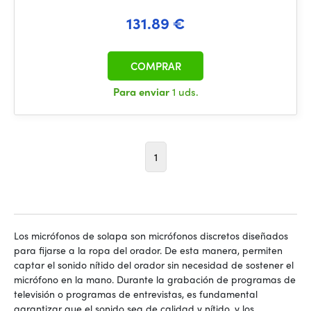
131.89 €
COMPRAR
Para enviar
1 uds.
1
Los micrófonos de solapa son micrófonos discretos diseñados
para fijarse a la ropa del orador. De esta manera, permiten
captar el sonido nítido del orador sin necesidad de sostener el
micrófono en la mano. Durante la grabación de programas de
televisión o programas de entrevistas, es fundamental
garantizar que el sonido sea de calidad y nítido, y los