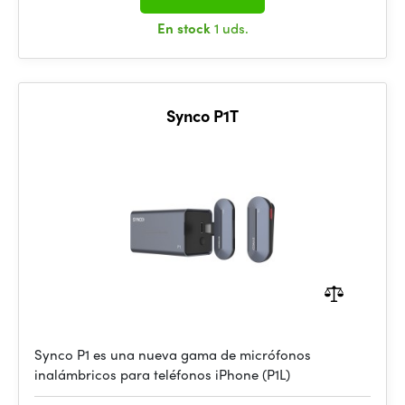
En stock
1 uds.
Synco P1T
Synco P1 es una nueva gama de micrófonos
inalámbricos para teléfonos iPhone (P1L)