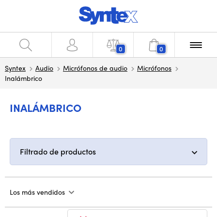
0
0
Syntex
Audio
Micrófonos de audio
Micrófonos
Inalámbrico
INALÁMBRICO
Filtrado de productos
Los más vendidos