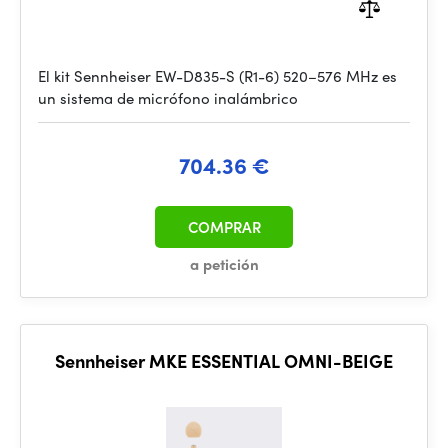
El kit Sennheiser EW-D835-S (R1-6) 520–576 MHz es
un sistema de micrófono inalámbrico
704.36 €
COMPRAR
a petición
Sennheiser MKE ESSENTIAL OMNI-BEIGE