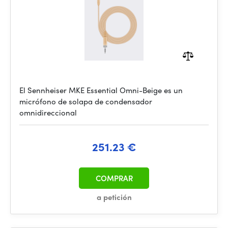
El Sennheiser MKE Essential Omni-Beige es un
micrófono de solapa de condensador
omnidireccional
251.23 €
COMPRAR
a petición