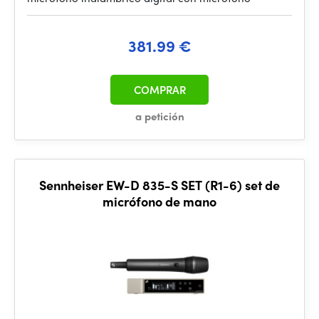
381.99 €
COMPRAR
a petición
Sennheiser EW-D 835-S SET (R1-6) set de
micrófono de mano