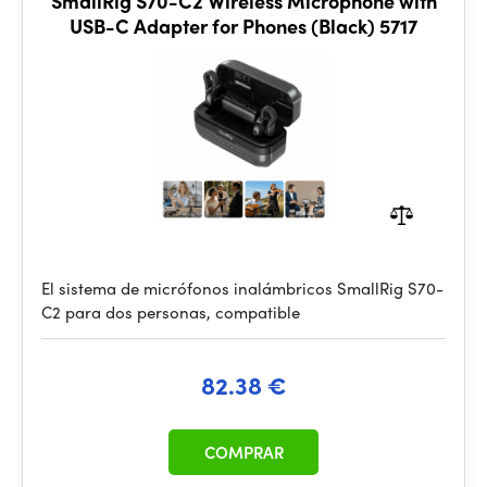
SmallRig S70-C2 Wireless Microphone with
USB-C Adapter for Phones (Black) 5717
El sistema de micrófonos inalámbricos SmallRig S70-
C2 para dos personas, compatible
82.38 €
COMPRAR