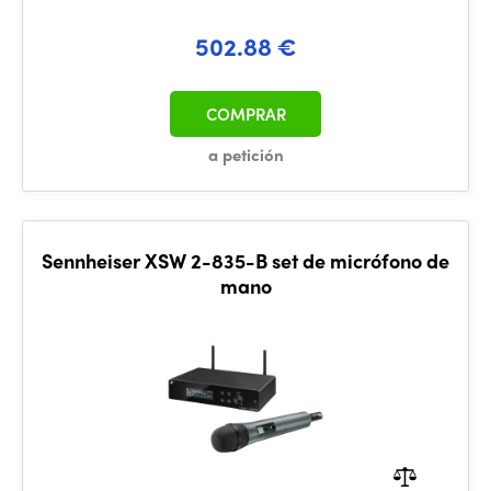
502.88 €
COMPRAR
a petición
Sennheiser XSW 2-835-B set de micrófono de
mano