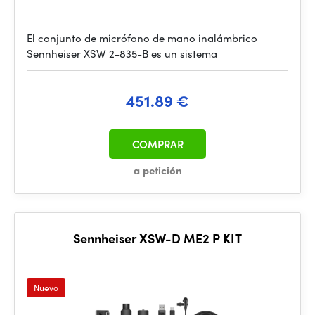
El conjunto de micrófono de mano inalámbrico
Sennheiser XSW 2-835-B es un sistema
451.89 €
COMPRAR
a petición
Sennheiser XSW-D ME2 P KIT
Nuevo