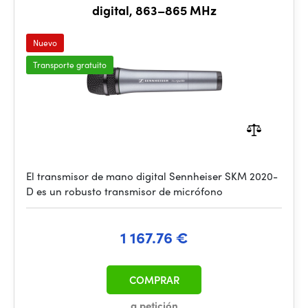
digital, 863–865 MHz
Nuevo
Transporte gratuito
El transmisor de mano digital Sennheiser SKM 2020-
D es un robusto transmisor de micrófono
1 167.76 €
COMPRAR
a petición