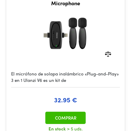
Microphone
El micrófono de solapa inalámbrico «Plug-and-Play»
3 en 1 Ulanzi V6 es un kit de
32.95 €
COMPRAR
En stock
> 5 uds.