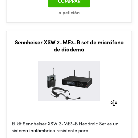
COMPRAR
a petición
Sennheiser XSW 2-ME3-B set de micrófono
de diadema
El kit Sennheiser XSW 2-ME3-B Headmic Set es un
sistema inalámbrico resistente para