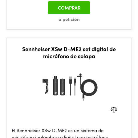
COMPRAR
a petición
Sennheiser XSw D-ME2 set digital de
micrófono de solapa
El Sennheiser XSw D-ME2 es un sistema de
micrófono inalámbrico digital con micrófono