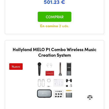
501.23 €
COMPRAR
En camino
2 uds.
Hollyland MELO P1 Combo Wireless Music
Creation System
Nuevo