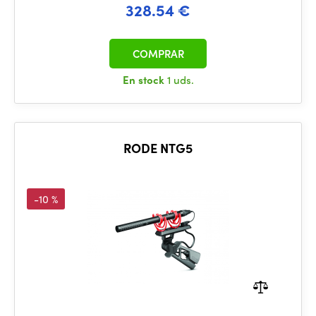
328.54 €
COMPRAR
En stock
1 uds.
RODE NTG5
-10 %