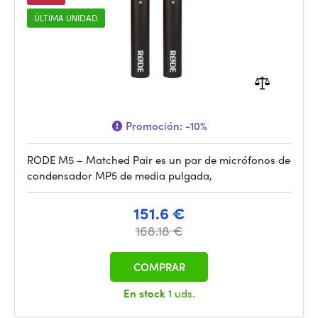
ÚLTIMA UNIDAD
Promoción:
-10%
RODE M5 – Matched Pair es un par de micrófonos de
condensador MP5 de media pulgada,
151.6 €
168.18 €
COMPRAR
En stock
1 uds.