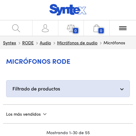
0
0
Syntex
RODE
Audio
Micrófonos de audio
Micrófonos
MICRÓFONOS RODE
Filtrado de productos
Los más vendidos
Mostrando 1-30 de 55