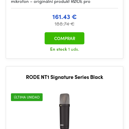
mikrofon – originální produkt RØDE pro
161.43 €
188.74 €
COMPRAR
En stock
1 uds.
RODE NT1 Signature Series Black
ÚLTIMA UNIDAD