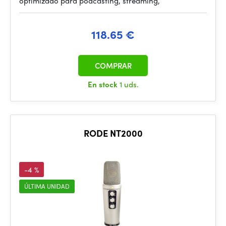
optimizado para podcasting, streaming,
118.65 €
COMPRAR
En stock
1 uds.
RODE NT2000
-4 %
ÚLTIMA UNIDAD