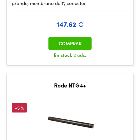
grande, membrana de 1", conector
147.62 €
COMPRAR
En stock
2 uds.
Rode NTG4+
-5 %