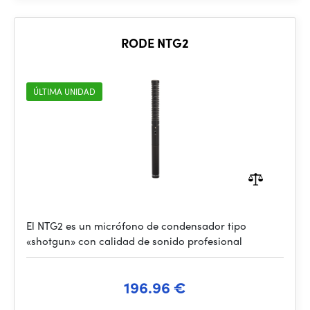
RODE NTG2
ÚLTIMA UNIDAD
El NTG2 es un micrófono de condensador tipo
«shotgun» con calidad de sonido profesional
196.96 €