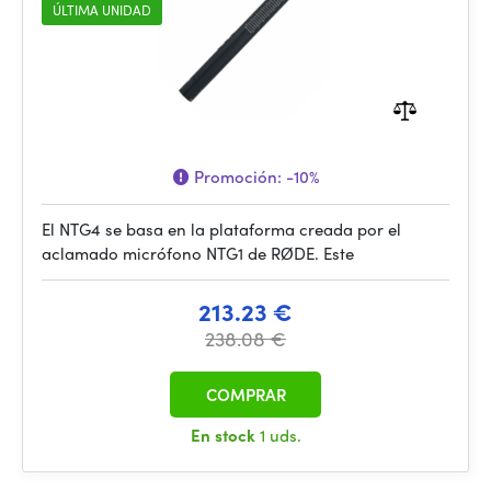
ÚLTIMA UNIDAD
Promoción:
-10%
El NTG4 se basa en la plataforma creada por el
aclamado micrófono NTG1 de RØDE. Este
213.23 €
238.08 €
COMPRAR
En stock
1 uds.