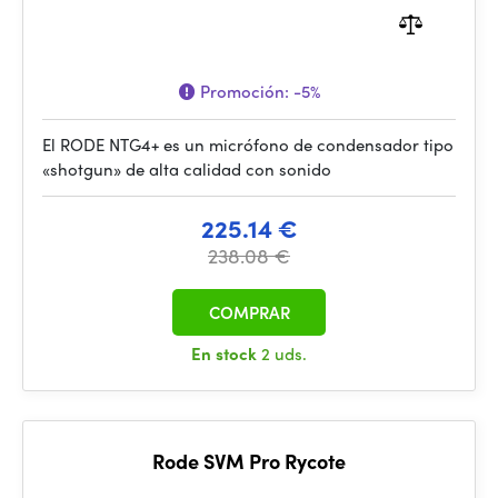
Promoción:
-5%
El RODE NTG4+ es un micrófono de condensador tipo
«shotgun» de alta calidad con sonido
225.14 €
238.08 €
COMPRAR
En stock
2 uds.
Rode SVM Pro Rycote