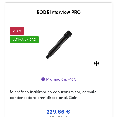
RODE Interview PRO
-10 %
ÚLTIMA UNIDAD
Promoción:
-10%
Micrófono inalámbrico con transmisor, cápsula
condensadora omnidireccional, Gain
229.66 €