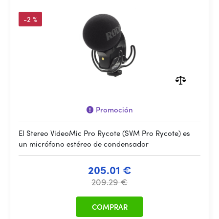
-2 %
Promoción
El Stereo VideoMic Pro Rycote (SVM Pro Rycote) es
un micrófono estéreo de condensador
205.01 €
209.29 €
COMPRAR