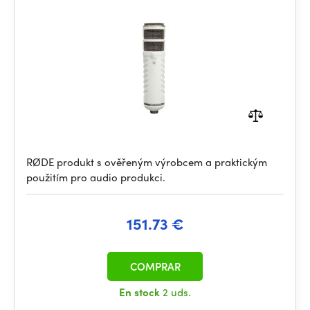
RØDE produkt s ověřeným výrobcem a praktickým
použitím pro audio produkci.
151.73 €
COMPRAR
En stock
2 uds.