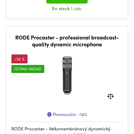
En stock
1 uds.
RODE Procaster - professional broadcast-
quality dynamic microphone
-14 %
ÚLTIMA UNIDAD
Promoción:
-14%
RODE Procaster - Velkomembránový dynamický