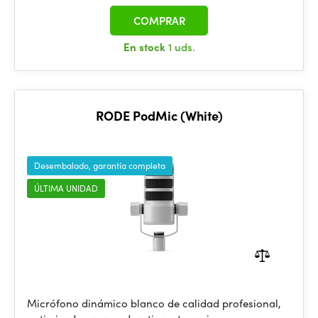
COMPRAR
En stock
1 uds.
RODE PodMic (White)
Desembalado, garantía completa
ÚLTIMA UNIDAD
Micrófono dinámico blanco de calidad profesional,