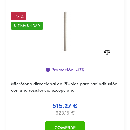
-17 %
ÚLTIMA UNIDAD
Promoción:
-17%
Micrófono direccional de RF-bias para radiodifusión
con una resistencia excepcional
515.27 €
623.15 €
COMPRAR