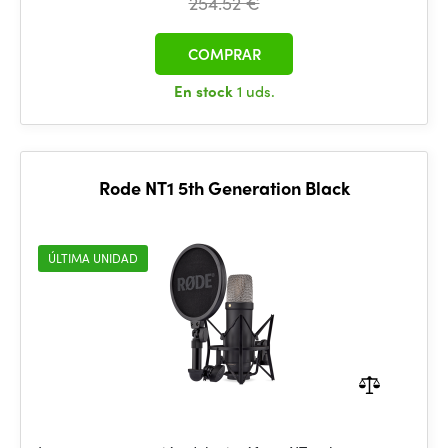
254.52 €
COMPRAR
En stock
1 uds.
Rode NT1 5th Generation Black
ÚLTIMA UNIDAD