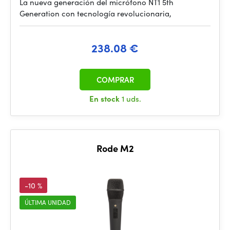
La nueva generación del micrófono NT1 5th
Generation con tecnología revolucionaria,
238.08 €
COMPRAR
En stock
1 uds.
Rode M2
-10 %
ÚLTIMA UNIDAD