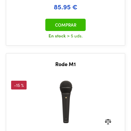
85.95 €
COMPRAR
En stock
> 5 uds.
Rode M1
-15 %