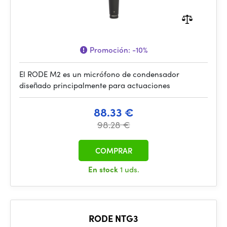
Promoción:
-10%
El RODE M2 es un micrófono de condensador
diseñado principalmente para actuaciones
88.33 €
98.28 €
COMPRAR
En stock
1 uds.
RODE NTG3