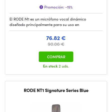
Promoción:
-15%
El RODE M1 es un micrófono vocal dinámico
diseñado principalmente para su uso en
76.82 €
90.06 €
COMPRAR
En stock
2 uds.
RODE NT1 Signature Series Blue