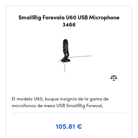
SmallRig Forevala U60 USB Microphone
3466
El modelo U60, buque insignia de la gama de
micrófonos de mesa USB SmallRig Foreval,
105.81 €