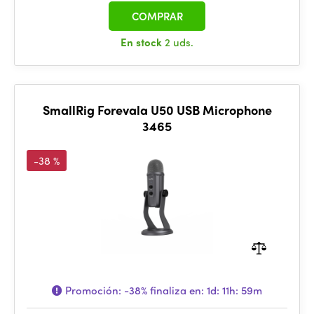
COMPRAR
En stock
2 uds.
SmallRig Forevala U50 USB Microphone
3465
-38 %
Promoción:
-38%
finaliza en:
1d: 11h: 59m