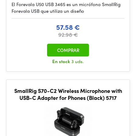
El Forevala U50 USB 3465 es un micrófono SmallRig
Forevala USB que utiliza un diseño
57.58 €
92.98 €
COMPRAR
En stock
3 uds.
SmallRig S70-C2 Wireless Microphone with
USB-C Adapter for Phones (Black) 5717