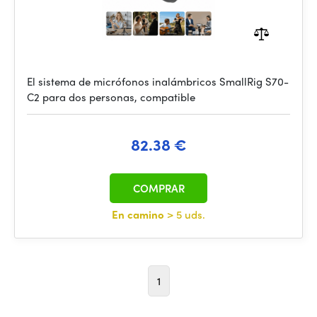
El sistema de micrófonos inalámbricos SmallRig S70-
C2 para dos personas, compatible
82.38 €
COMPRAR
En camino
> 5 uds.
1