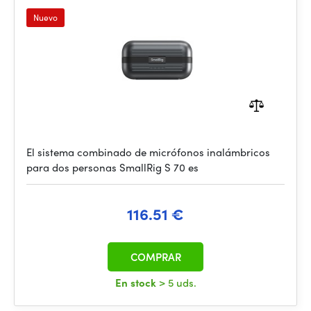
Nuevo
El sistema combinado de micrófonos inalámbricos
para dos personas SmallRig S 70 es
116.51 €
COMPRAR
En stock
> 5 uds.