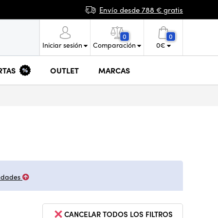
Envío desde 788 € gratis
0
0
Iniciar sesión
Comparación
0
€
RTAS
OUTLET
MARCAS
edades
CANCELAR TODOS LOS FILTROS