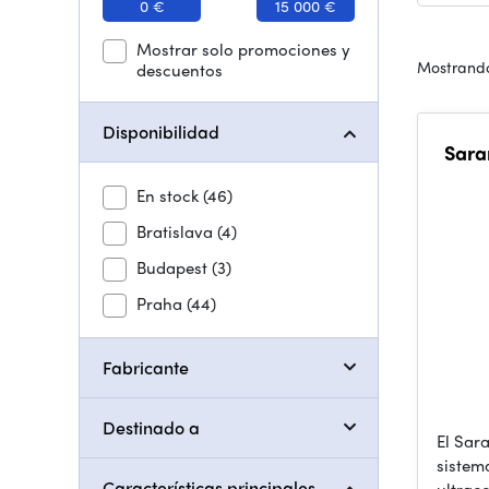
0 €
15 000 €
Mostrar solo promociones y
Mostrando
descuentos
Disponibilidad
Sara
En stock
(46)
Bratislava
(4)
Budapest
(3)
Praha
(44)
Fabricante
Destinado a
El Sar
sistem
Características principales