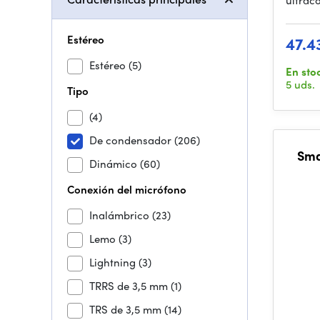
ultrac
Estéreo
47.4
Estéreo
(5)
En sto
5 uds.
Tipo
(4)
De condensador
(206)
Sma
Dinámico
(60)
Conexión del micrófono
Inalámbrico
(23)
Lemo
(3)
Lightning
(3)
TRRS de 3,5 mm
(1)
TRS de 3,5 mm
(14)