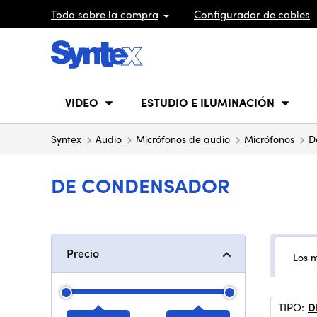
Todo sobre la compra
Configurador de cables
VIDEO
ESTUDIO E ILUMINACIÓN
Syntex
Audio
Micrófonos de audio
Micrófonos
D
DE CONDENSADOR
Precio
Los 
TIPO:
D