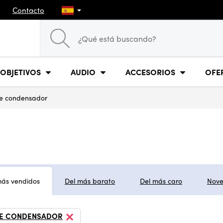
Contacto
OBJETIVOS
AUDIO
ACCESORIOS
OFE
e condensador
más vendidos
Del más barato
Del más caro
Nov
E CONDENSADOR