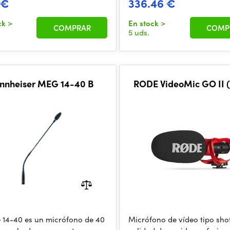
 €
336.46 €
ck
>
En stock
>
COMPRAR
COMP
5 uds.
nnheiser MEG 14-40 B
RODE VideoMic GO II (
 14-40 es un micrófono de 40
Micrófono de vídeo tipo sho