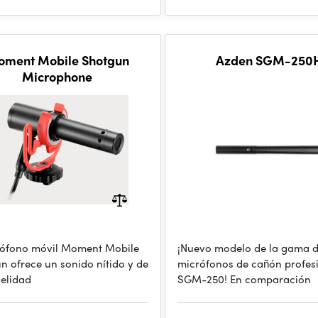
ment Mobile Shotgun
Azden SGM-250
Microphone
rófono móvil Moment Mobile
¡Nuevo modelo de la gama 
n ofrece un sonido nítido y de
micrófonos de cañón profes
delidad
SGM-250! En comparación