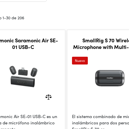
 1-30 de 206
monic Saramonic Air SE-
SmallRig S 70 Wirel
01 USB-C
Microphone with Multi
Compatibility (Black)
Nuevo
amonic Air SE-01 USB-C es un
El sistema combinado de mi
a de micrófono inalámbrico
inalámbricos para dos pers