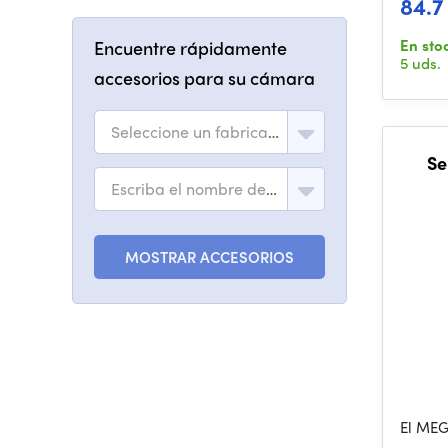
84.7
En sto
Encuentre rápidamente
5 uds.
accesorios para su cámara
Seleccione un fabricante
Se
Escriba el nombre del modelo
MOSTRAR ACCESORIOS
El MEG