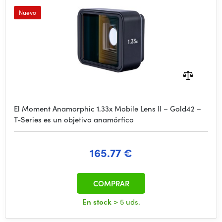
Nuevo
El Moment Anamorphic 1.33x Mobile Lens II – Gold42 –
T-Series es un objetivo anamórfico
165.77 €
COMPRAR
En stock
> 5 uds.