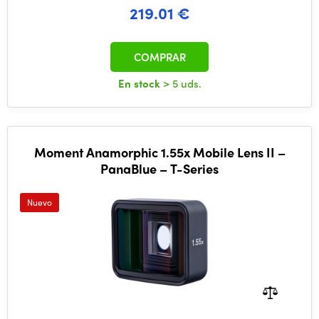
219.01 €
COMPRAR
En stock
> 5 uds.
Moment Anamorphic 1.55x Mobile Lens II –
PanaBlue – T-Series
Nuevo