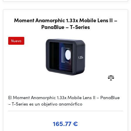
Moment Anamorphic 1.33x Mobile Lens II –
PanaBlue – T-Series
Nuevo
El Moment Anamorphic 1.33x Mobile Lens II – PanaBlue
– T-Series es un objetivo anamórfico
165.77 €