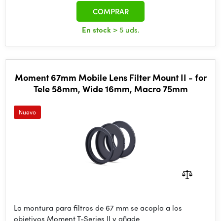
COMPRAR
En stock
> 5 uds.
Moment 67mm Mobile Lens Filter Mount II - for
Tele 58mm, Wide 16mm, Macro 75mm
Nuevo
La montura para filtros de 67 mm se acopla a los
objetivos Moment T-Series II y añade