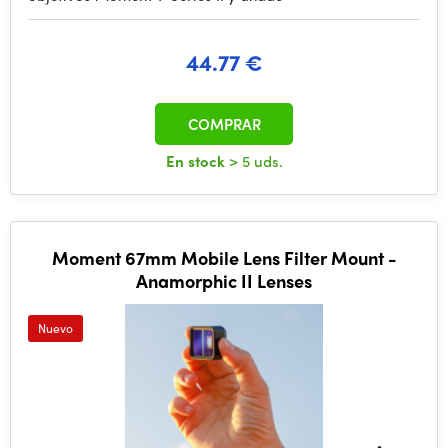
44.77 €
COMPRAR
En stock
> 5 uds.
Moment 67mm Mobile Lens Filter Mount -
Anamorphic II Lenses
Nuevo