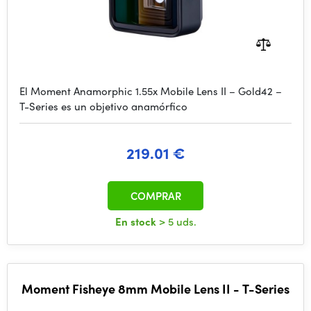
El Moment Anamorphic 1.55x Mobile Lens II – Gold42 –
T-Series es un objetivo anamórfico
219.01 €
COMPRAR
En stock
> 5 uds.
Moment Fisheye 8mm Mobile Lens II - T-Series