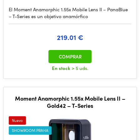
El Moment Anamorphic 1.55x Mobile Lens II – PanaBlue
– T-Series es un objetivo anamórfico
219.01 €
COMPRAR
En stock
> 5 uds.
Moment Anamorphic 1.55x Mobile Lens II –
Gold42 – T-Series
Nuevo
SHOWROOM PRAHA