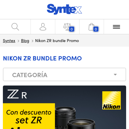
0
0
Syntex
Blog
Nikon ZR bundle Promo
NIKON ZR BUNDLE PROMO
CATEGORÍA