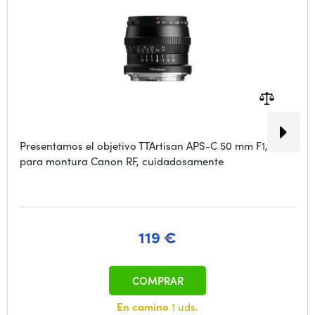
Presentamos el objetivo TTArtisan APS-C 50 mm F1,2
para montura Canon RF, cuidadosamente
119 €
COMPRAR
En camino
1 uds.