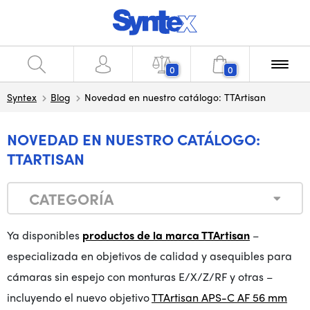
0
0
Syntex
Blog
Novedad en nuestro catálogo: TTArtisan
NOVEDAD EN NUESTRO CATÁLOGO:
TTARTISAN
CATEGORÍA
Ya disponibles
productos de la marca TTArtisan
–
especializada en objetivos de calidad y asequibles para
cámaras sin espejo con monturas E/X/Z/RF y otras –
incluyendo el nuevo objetivo
TTArtisan APS-C AF 56 mm