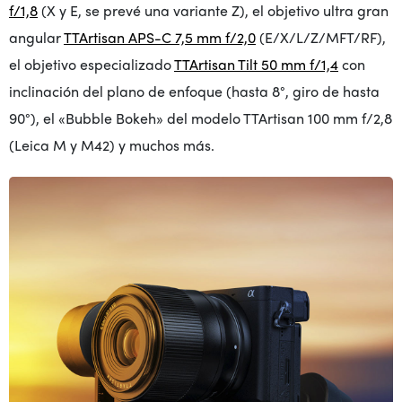
f/1,8
(X y E, se prevé una variante Z), el objetivo ultra gran
angular
TTArtisan APS-C 7,5 mm f/2,0
(E/X/L/Z/MFT/RF),
el objetivo especializado
TTArtisan Tilt 50 mm f/1,4
con
inclinación del plano de enfoque (hasta 8°, giro de hasta
90°), el «Bubble Bokeh» del modelo TTArtisan 100 mm f/2,8
(Leica M y M42) y muchos más.