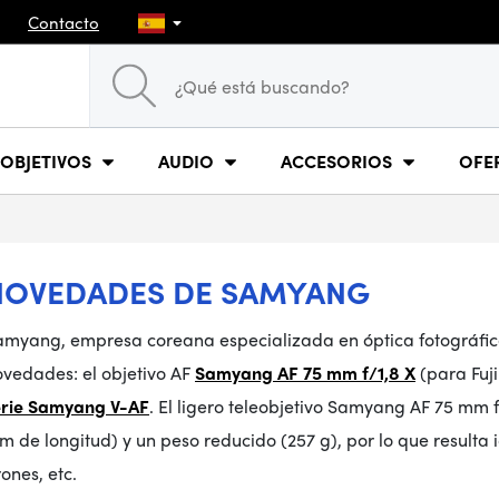
Contacto
OBJETIVOS
AUDIO
ACCESORIOS
OFE
NOVEDADES DE SAMYANG
amyang, empresa coreana especializada en óptica fotográfic
ovedades: el objetivo AF
Samyang AF 75 mm f/1,8 X
(para Fuji
erie Samyang V-AF
.
El ligero teleobjetivo
Samyang AF 75 mm f
 de longitud) y un peso reducido (257 g), por lo que resulta
ones, etc.