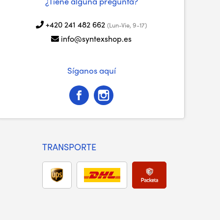
¿Tiene alguna pregunta?
+420 241 482 662
(Lun-Vie, 9-17)
info@syntexshop.es
Síganos aquí
TRANSPORTE