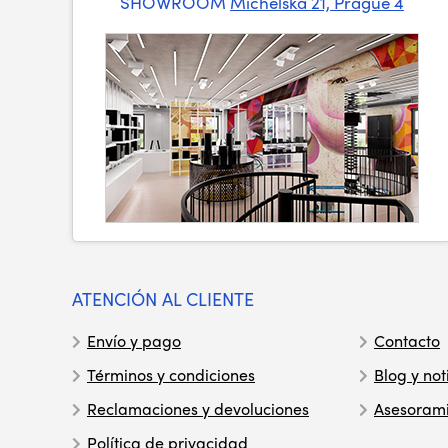
SHOWROOM
Michelska 21, Prague 4
ATENCIÓN AL CLIENTE
Envío y pago
Contacto
Términos y condiciones
Blog y not
Reclamaciones y devoluciones
Asesoram
Política de privacidad