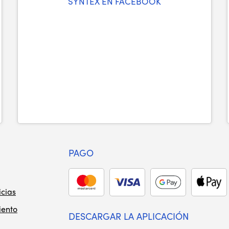
SYNTEX EN FACEBOOK
PAGO
icias
iento
DESCARGAR LA APLICACIÓN