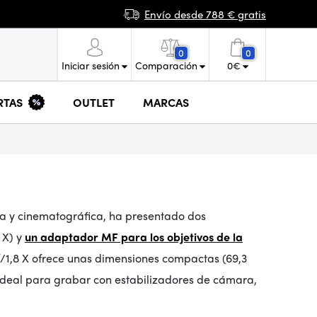
Envío desde 788 € gratis
0
0
Iniciar sesión
Comparación
0
€
RTAS
OUTLET
MARCAS
a y cinematográfica, ha presentado dos
 X) y
un adaptador MF para los objetivos de la
/1,8 X
ofrece unas dimensiones compactas (69,3
 ideal para grabar con estabilizadores de cámara,