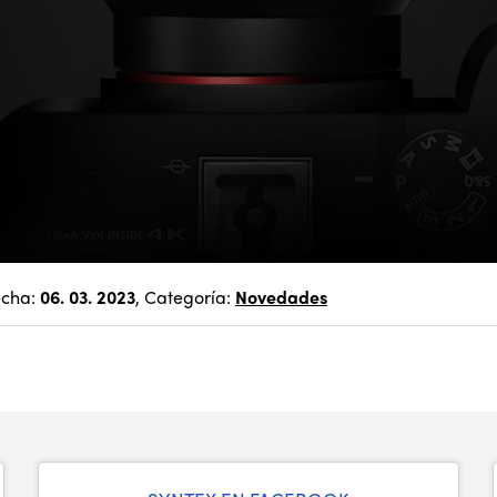
echa:
06. 03. 2023
, Categoría:
Novedades