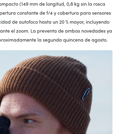
ompacto (149 mm de longitud, 0,8 kg sin la rosca
pertura constante de f/4 y cobertura para sensores
ocidad de autofoco hasta un 20 % mayor, incluyendo
urante el zoom. La preventa de ambas novedades ya
aproximadamente la segunda quincena de agosto.