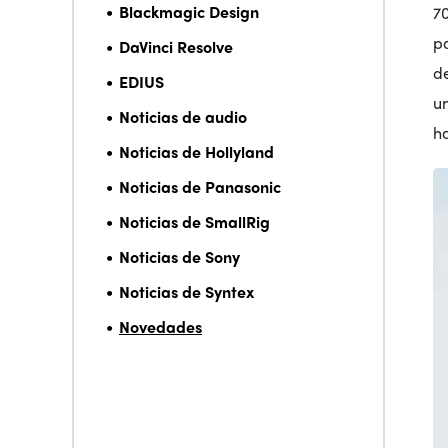
Blackmagic Design
70
pa
DaVinci Resolve
de
EDIUS
u
Noticias de audio
h
Noticias de Hollyland
Noticias de Panasonic
Noticias de SmallRig
Noticias de Sony
Noticias de Syntex
Novedades