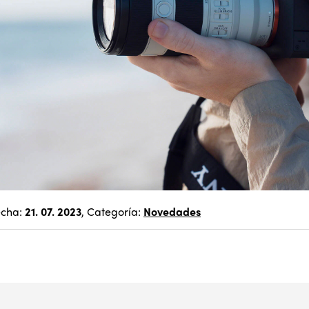
echa:
21. 07. 2023
, Categoría:
Novedades