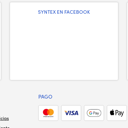
SYNTEX EN FACEBOOK
PAGO
icias
iento