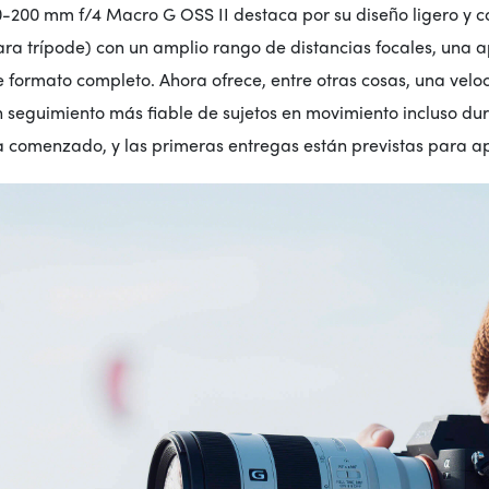
-200 mm f/4 Macro G OSS II destaca por su diseño ligero y c
ra trípode) con un amplio rango de distancias focales, una a
 formato completo. Ahora ofrece, entre otras cosas, una vel
n seguimiento más fiable de sujetos en movimiento incluso d
a comenzado, y las primeras entregas están previstas para 