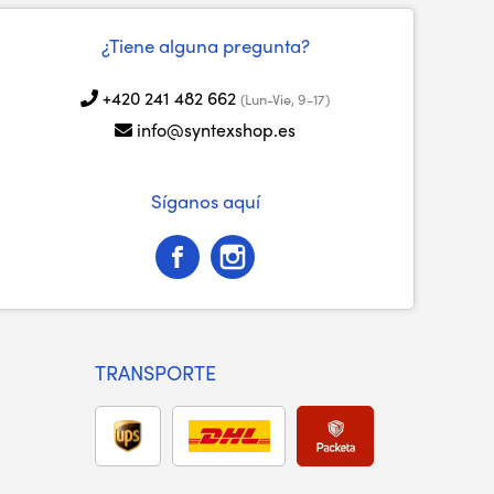
¿Tiene alguna pregunta?
+420 241 482 662
(Lun-Vie, 9-17)
info@syntexshop.es
Síganos aquí
TRANSPORTE