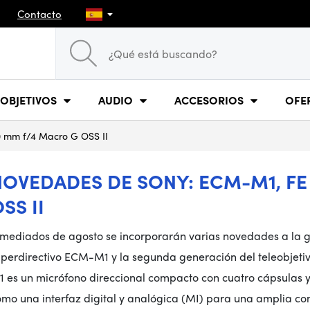
Contacto
OBJETIVOS
AUDIO
ACCESORIOS
OFE
 mm f/4 Macro G OSS II
NOVEDADES DE SONY: ECM-M1, FE
SS II
 mediados de agosto se incorporarán varias novedades a la g
uperdirectivo ECM-M1 y la segunda generación del teleobjet
 es un micrófono direccional compacto con cuatro cápsulas y 
mo una interfaz digital y analógica (MI) para una amplia com