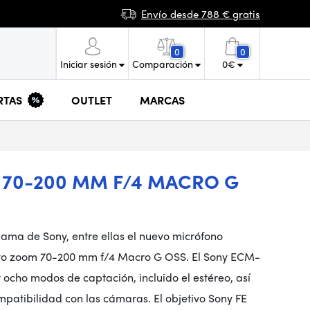
Envío desde 788 € gratis
0
0
Iniciar sesión
Comparación
0
€
RTAS
OUTLET
MARCAS
 70-200 MM F/4 MACRO G
ama de Sony, entre ellas el nuevo micrófono
ivo zoom 70-200 mm f/4 Macro G OSS. El Sony ECM-
ocho modos de captación, incluido el estéreo, así
patibilidad con las cámaras. El objetivo Sony FE