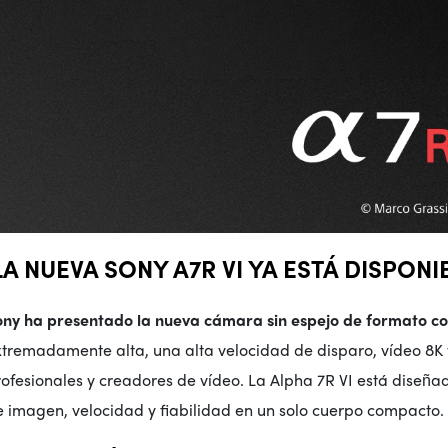
LA NUEVA SONY A7R VI YA ESTÁ DISPONI
ony
ha presentado
la nueva cámara sin espejo de formato 
xtremadamente alta, una alta velocidad de disparo, vídeo 8K
rofesionales y creadores de vídeo. La Alpha 7R VI está dise
e imagen, velocidad y fiabilidad en un solo cuerpo compacto.