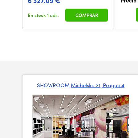
6 327.09 €
Precio
En stock
1 uds.
COMPRAR
SHOWROOM
Michelska 21, Prague 4