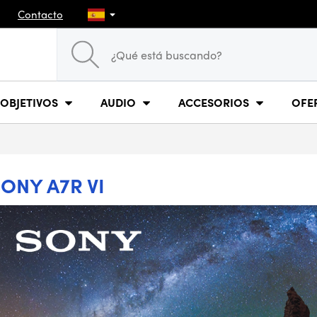
Contacto
OBJETIVOS
AUDIO
ACCESORIOS
OFE
ONY A7R VI