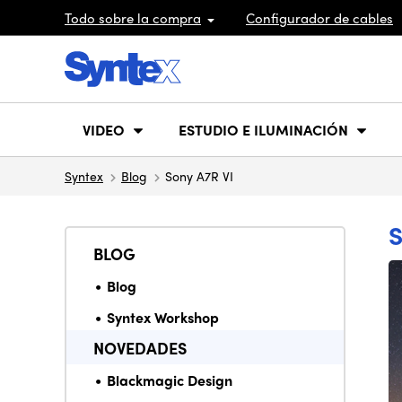
Todo sobre la compra
Configurador de cables
VIDEO
ESTUDIO E ILUMINACIÓN
Syntex
Blog
Sony A7R VI
S
BLOG
Blog
Syntex Workshop
NOVEDADES
Blackmagic Design