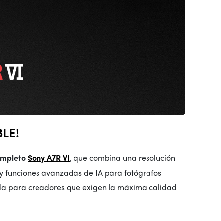
BLE!
completo
Sony A7R VI
, que combina una resolución
 y funciones avanzadas de IA para fotógrafos
ñada para creadores que exigen la máxima calidad