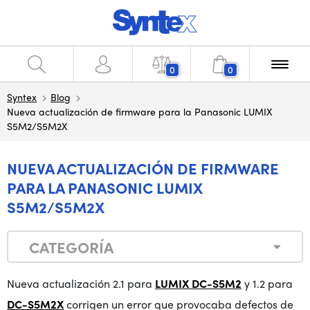
0
0
Syntex
Blog
Nueva actualización de firmware para la Panasonic LUMIX
S5M2/S5M2X
NUEVA ACTUALIZACIÓN DE FIRMWARE
PARA LA PANASONIC LUMIX
S5M2/S5M2X
CATEGORÍA
Nueva actualización 2.1 para
LUMIX DC-S5M2
y 1.2 para
DC-S5M2X
corrigen un error que provocaba defectos de