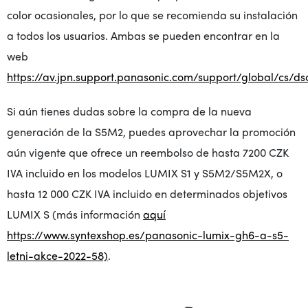
color ocasionales, por lo que se recomienda su instalación
a todos los usuarios. Ambas se pueden encontrar en la
web
https://av.jpn.support.panasonic.com/support/global/cs/d
Si aún tienes dudas sobre la compra de la nueva
generación de la S5M2, puedes aprovechar la promoción
aún vigente que ofrece un reembolso de hasta 7200 CZK
IVA incluido en los modelos LUMIX S1 y S5M2/S5M2X, o
hasta 12 000 CZK IVA incluido en determinados objetivos
LUMIX S (más información
aquí
https://www.syntexshop.es/panasonic-lumix-gh6-a-s5-
letni-akce-2022-58)
.