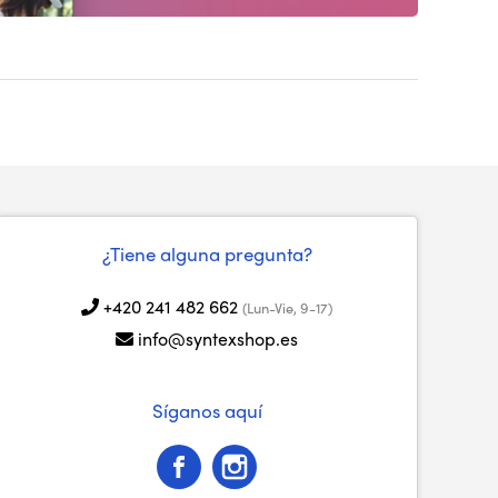
¿Tiene alguna pregunta?
+420 241 482 662
(Lun-Vie, 9-17)
info@syntexshop.es
Síganos aquí