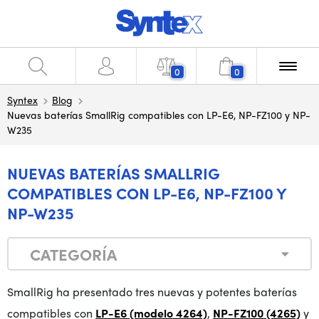
0
0
Syntex
Blog
Nuevas baterías SmallRig compatibles con LP-E6, NP-FZ100 y NP-
W235
NUEVAS BATERÍAS SMALLRIG
COMPATIBLES CON LP-E6, NP-FZ100 Y
NP-W235
CATEGORÍA
SmallRig ha presentado tres nuevas y potentes baterías
compatibles con
LP-E6 (modelo 4264)
,
NP-FZ100 (4265)
y