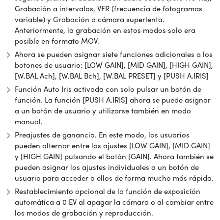
Grabación a intervalos, VFR (frecuencia de fotogramas
variable) y Grabación a cámara superlenta.
Anteriormente, la grabación en estos modos solo era
posible en formato MOV.
Ahora se pueden asignar siete funciones adicionales a los
botones de usuario: [LOW GAIN], [MID GAIN], [HIGH GAIN],
[W.BAL Ach], [W.BAL Bch], [W.BAL PRESET] y [PUSH A.IRIS]
Función Auto Iris activada con solo pulsar un botón de
función. La función [PUSH A.IRIS] ahora se puede asignar
a un botón de usuario y utilizarse también en modo
manual.
Preajustes de ganancia. En este modo, los usuarios
pueden alternar entre los ajustes [LOW GAIN], [MID GAIN]
y [HIGH GAIN] pulsando el botón [GAIN]. Ahora también se
pueden asignar los ajustes individuales a un botón de
usuario para acceder a ellos de forma mucho más rápida.
Restablecimiento opcional de la función de exposición
automática a 0 EV al apagar la cámara o al cambiar entre
los modos de grabación y reproducción.