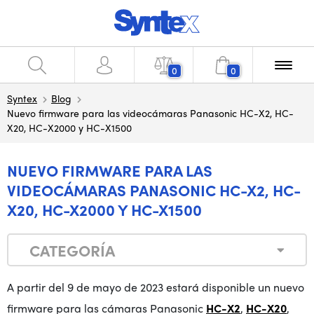
0
0
Syntex
Blog
Nuevo firmware para las videocámaras Panasonic HC-X2, HC-
X20, HC-X2000 y HC-X1500
NUEVO FIRMWARE PARA LAS
VIDEOCÁMARAS PANASONIC HC-X2, HC-
X20, HC-X2000 Y HC-X1500
CATEGORÍA
A partir del 9 de mayo de 2023 estará disponible un nuevo
firmware para las cámaras Panasonic
HC-X2
,
HC-X20
,