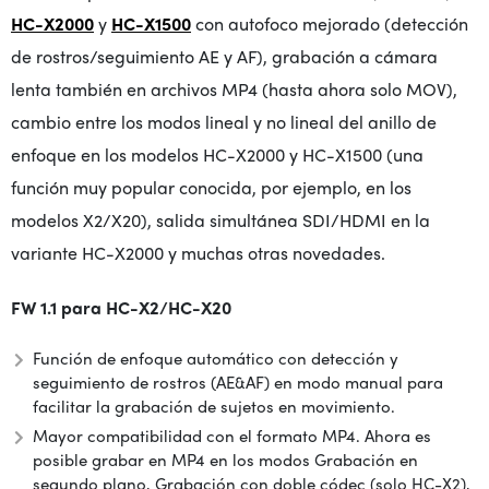
HC-X2000
y
HC-X1500
con autofoco mejorado (detección
de rostros/seguimiento AE y AF), grabación a cámara
lenta también en archivos MP4 (hasta ahora solo MOV),
cambio entre los modos lineal y no lineal del anillo de
enfoque en los modelos HC-X2000 y HC-X1500 (una
función muy popular conocida, por ejemplo, en los
modelos X2/X20), salida simultánea SDI/HDMI en la
variante HC-X2000 y muchas otras novedades.
FW 1.1 para HC-X2/HC-X20
Función de enfoque automático con detección y
seguimiento de rostros (AE&AF) en modo manual para
facilitar la grabación de sujetos en movimiento.
Mayor compatibilidad con el formato MP4. Ahora es
posible grabar en MP4 en los modos Grabación en
segundo plano, Grabación con doble códec (solo HC-X2),