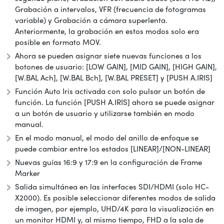
Grabación a intervalos, VFR (frecuencia de fotogramas
variable) y Grabación a cámara superlenta.
Anteriormente, la grabación en estos modos solo era
posible en formato MOV.
Ahora se pueden asignar siete nuevas funciones a los
botones de usuario: [LOW GAIN], [MID GAIN], [HIGH GAIN],
[W.BAL Ach], [W.BAL Bch], [W.BAL PRESET] y [PUSH A.IRIS]
Función Auto Iris activada con solo pulsar un botón de
función. La función [PUSH A.IRIS] ahora se puede asignar
a un botón de usuario y utilizarse también en modo
manual.
En el modo manual, el modo del anillo de enfoque se
puede cambiar entre los estados [LINEAR]/[NON-LINEAR]
Nuevas guías 16:9 y 17:9 en la configuración de Frame
Marker
Salida simultánea en las interfaces SDI/HDMI (solo HC-
X2000). Es posible seleccionar diferentes modos de salida
de imagen, por ejemplo, UHD/4K para la visualización en
un monitor HDMI y, al mismo tiempo, FHD a la sala de