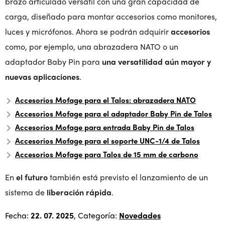
brazo articulado versátil con una gran capacidad de
carga, diseñado para montar accesorios como monitores,
luces y micrófonos. Ahora se podrán adquirir
accesorios
como, por ejemplo, una abrazadera NATO o un
adaptador Baby Pin para
una versatilidad aún mayor y
nuevas aplicaciones
.
Accesorios Mofage para el Talos: abrazadera NATO
Accesorios Mofage para el adaptador Baby Pin de Talos
Accesorios Mofage para entrada Baby Pin de Talos
Accesorios Mofage para el soporte UNC-1/4 de Talos
Accesorios Mofage para Talos de 15 mm de carbono
En
el futuro
también está previsto el lanzamiento de un
sistema de
liberación rápida
.
Fecha:
22. 07. 2025
, Categoría:
Novedades