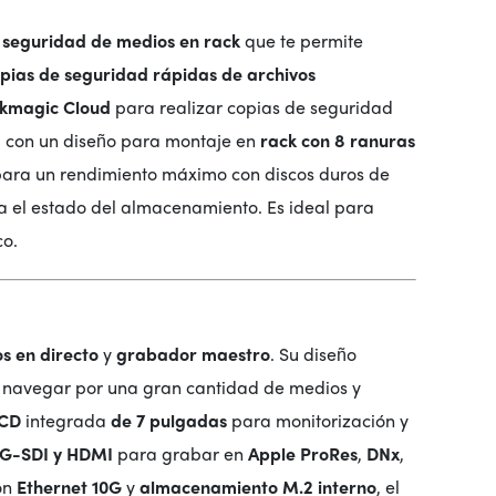
 seguridad de medios en rack
que te permite
opias de seguridad rápidas de archivos
ckmagic Cloud
para realizar copias de seguridad
a con un diseño para montaje en
rack con 8 ranuras
ara un rendimiento máximo con discos duros de
 el estado del almacenamiento. Es ideal para
co.
s en directo
y
grabador maestro
. Su diseño
 navegar por una gran cantidad de medios y
LCD
integrada
de 7 pulgadas
para monitorización y
2G-SDI y HDMI
para grabar en
Apple ProRes
,
DNx
,
on
Ethernet 10G
y
almacenamiento M.2 interno
, el