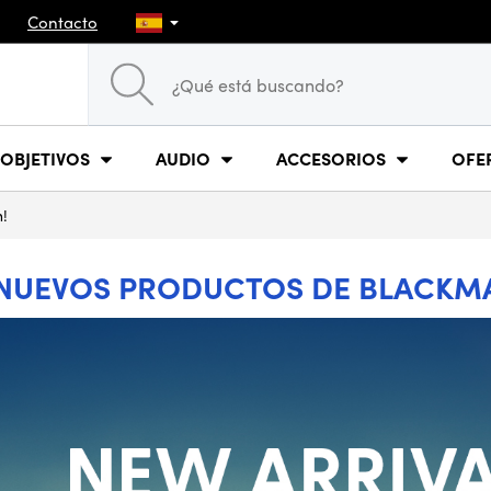
Contacto
OBJETIVOS
AUDIO
ACCESORIOS
OFE
n!
¡NUEVOS PRODUCTOS DE BLACKMA