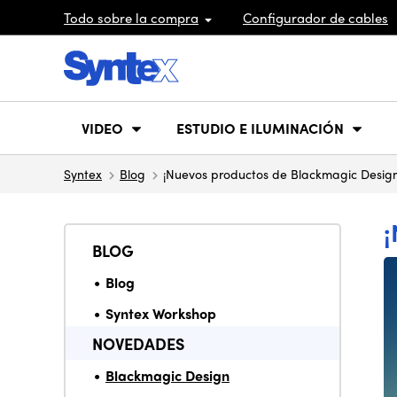
Todo sobre la compra
Configurador de cables
VIDEO
ESTUDIO E ILUMINACIÓN
Syntex
Blog
¡Nuevos productos de Blackmagic Desig
BLOG
Blog
Syntex Workshop
NOVEDADES
Blackmagic Design