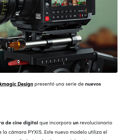
kmagic Design
presentó una serie de
nuevos
 de cine digital
que incorpora
un
revolucionario
e la cámara PYXIS. Este nuevo modelo utiliza el