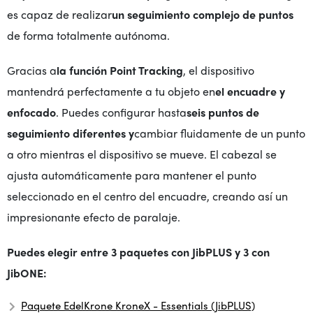
es capaz de realizar
un seguimiento complejo de puntos
de forma totalmente autónoma.
Gracias a
la función Point Tracking
, el dispositivo
mantendrá perfectamente a tu objeto en
el encuadre y
enfocado
. Puedes configurar hasta
seis puntos de
seguimiento diferentes y
cambiar fluidamente de un punto
a otro mientras el dispositivo se mueve. El cabezal se
ajusta automáticamente para mantener el punto
seleccionado en el centro del encuadre, creando así un
impresionante efecto de paralaje.
Puedes elegir entre 3 paquetes con JibPLUS y 3 con
JibONE:
Paquete EdelKrone KroneX - Essentials (JibPLUS)