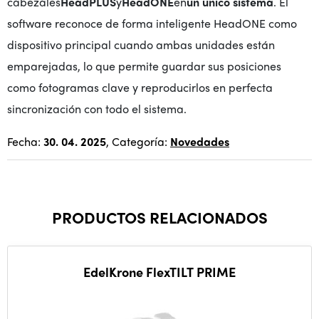
cabezales
HeadPLUS
y
HeadONE
en
un único sistema
. El
software reconoce de forma inteligente HeadONE como
dispositivo principal cuando ambas unidades están
emparejadas, lo que permite guardar sus posiciones
como fotogramas clave y reproducirlos en perfecta
sincronización con todo el sistema.
Fecha:
30. 04. 2025
, Categoría:
Novedades
PRODUCTOS RELACIONADOS
EdelKrone FlexTILT PRIME