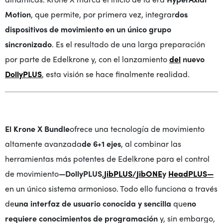
Motion
, que permite, por primera vez, integrar
dos
dispositivos de movimiento en un único grupo
sincronizado
. Es el resultado de una larga preparación
por parte de Edelkrone y, con el lanzamiento
del
nuevo
DollyPLUS
, esta visión se hace finalmente realidad.
El Krone X Bundle
ofrece una tecnología de movimiento
altamente avanzada
de 6+1 ejes
, al combinar las
herramientas más potentes de Edelkrone para el control
de movimiento
—DollyPLUS,
JibPLUS/JibONE
y
HeadPLUS—
en un único sistema armonioso. Todo ello funciona a través
de
una interfaz de usuario conocida y sencilla
que
no
requiere conocimientos de programación
y, sin embargo,