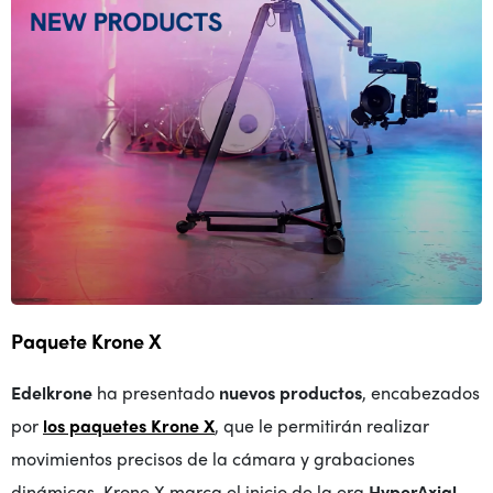
Paquete Krone X
Edelkrone
ha presentado
nuevos productos
, encabezados
por
los paquetes Krone X
, que le permitirán realizar
movimientos precisos de la cámara y grabaciones
dinámicas. Krone X marca el inicio de la era
HyperAxial