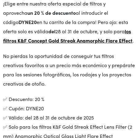
¡Elige entre nuestra oferta especial de filtros y
aprovecha
un 20 % de descuento
al introducir el
código
DYNE20
en tu carrito de la compra! Pero ojo: esta
oferta solo es válida
del
28 al 31 de octubre, y solo para
los
filtros K&F Concept Gold Streak Anamorphic Flare Effect
.
No pierdas la oportunidad de conseguir tus filtros
creativos favoritos a un precio más económico y prepárate
para las sesiones fotográficas, los rodajes y los proyectos
creativos de otoño.
✅ Descuento: 20 %
✅ Cupón: DYNE20
✅ Válido: del 28 al 31 de octubre de 2025
✅ Solo para los filtros K&F Gold Streak Effect Lens Filter (2
mm) Anamorphic Optical Glass Light Flare Effect