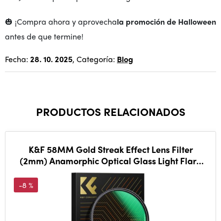
🎃 ¡Compra ahora y aprovecha
la promoción de Halloween
antes de que termine!
Fecha:
28. 10. 2025
, Categoría:
Blog
PRODUCTOS RELACIONADOS
K&F 58MM Gold Streak Effect Lens Filter
(2mm) Anamorphic Optical Glass Light Flare
Effect
-8 %