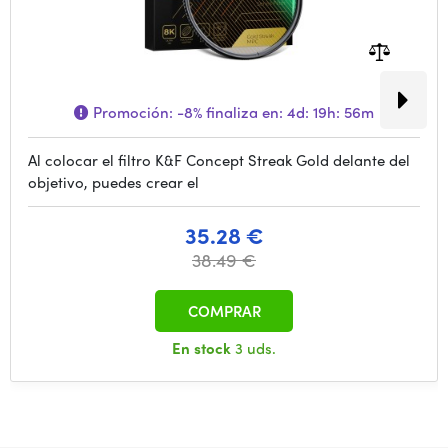
Promoción:
-8%
finaliza en:
4d: 19h: 56m
Al colocar el filtro K&F Concept Streak Gold delante del
objetivo, puedes crear el
35.28 €
38.49 €
COMPRAR
En stock
3 uds.