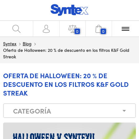
0
0
Syntex
Blog
Oferta de Halloween: 20 % de descuento en los filtros K&F Gold
Streak
OFERTA DE HALLOWEEN: 20 % DE
DESCUENTO EN LOS FILTROS K&F GOLD
STREAK
CATEGORÍA