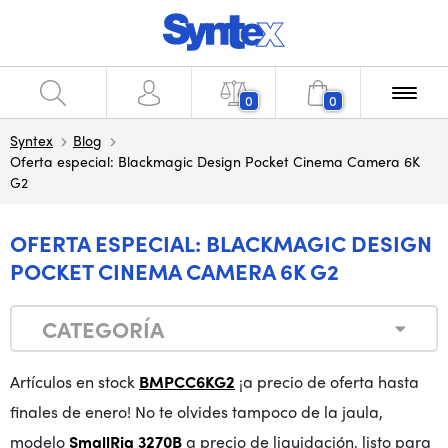
0
0
Syntex
Blog
Oferta especial: Blackmagic Design Pocket Cinema Camera 6K
G2
OFERTA ESPECIAL: BLACKMAGIC DESIGN
POCKET CINEMA CAMERA 6K G2
CATEGORÍA
Artículos en stock
BMPCC6KG2
¡a precio de oferta hasta
finales de enero! No te olvides tampoco de la jaula,
modelo
SmallRig 3270B
a precio de liquidación, listo para