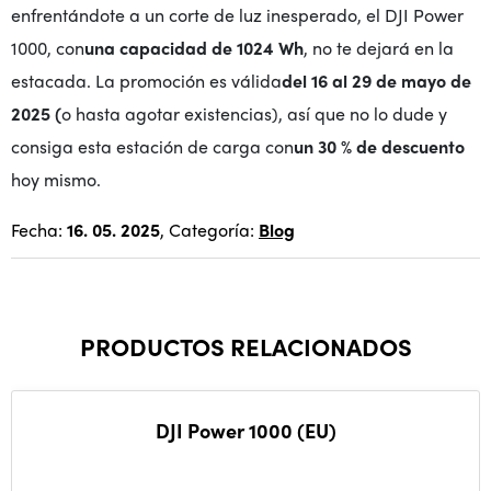
enfrentándote a un corte de luz inesperado, el DJI Power
1000, con
una capacidad de 1024 Wh
, no te dejará en la
estacada. La promoción es válida
del 16 al 29 de mayo de
2025 (
o hasta agotar existencias), así que no lo dude y
consiga esta estación de carga con
un 30 % de descuento
hoy mismo.
Fecha:
16. 05. 2025
, Categoría:
Blog
PRODUCTOS RELACIONADOS
DJI Power 1000 (EU)