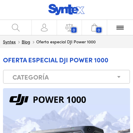
0
0
Syntex
Blog
Oferta especial DJI Power 1000
OFERTA ESPECIAL DJI POWER 1000
CATEGORÍA