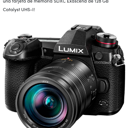
una tarjeta de memoria SDXC Exascend de 128 GB
Catalyst UHS-I!