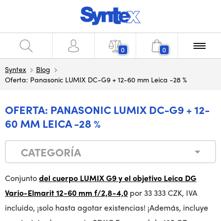
0
0
Syntex
Blog
Oferta: Panasonic LUMIX DC-G9 + 12-60 mm Leica -28 %
OFERTA: PANASONIC LUMIX DC-G9 + 12-
60 MM LEICA -28 %
CATEGORÍA
Conjunto
del cuerpo LUMIX G9 y el objetivo Leica DG
Vario-Elmarit 12-60 mm f/2,8-4,0
por 33 333 CZK, IVA
incluido, ¡solo hasta agotar existencias! ¡Además, incluye