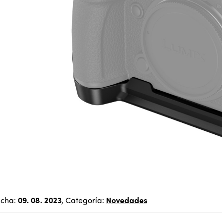
echa:
09. 08. 2023
, Categoría:
Novedades