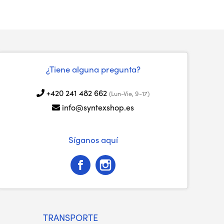
¿Tiene alguna pregunta?
+420 241 482 662
(Lun-Vie, 9-17)
info@syntexshop.es
Síganos aquí
TRANSPORTE