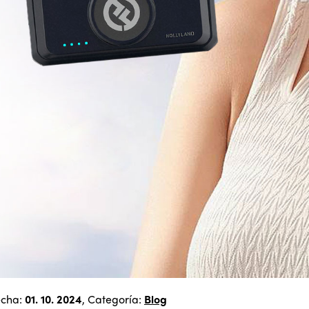
echa:
01. 10. 2024
, Categoría:
Blog