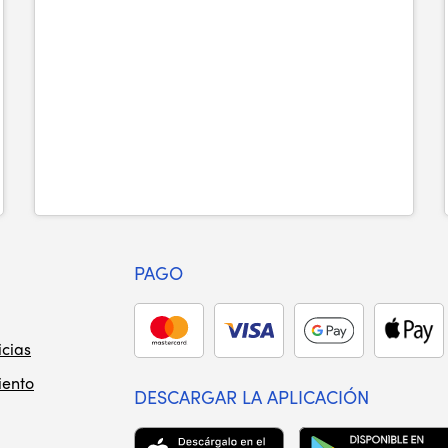
PAGO
icias
iento
DESCARGAR LA APLICACIÓN