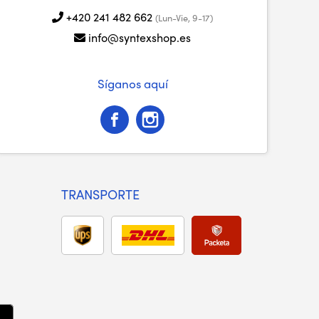
+420 241 482 662
(Lun-Vie, 9-17)
info@syntexshop.es
Síganos aquí
TRANSPORTE