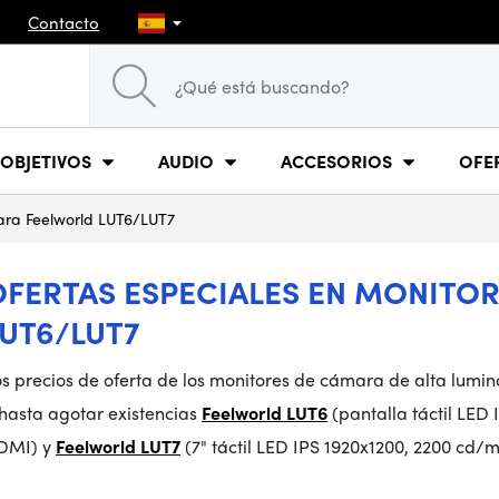
Contacto
OBJETIVOS
AUDIO
ACCESORIOS
OFE
ara Feelworld LUT6/LUT7
OFERTAS ESPECIALES EN MONITO
LUT6/LUT7
s precios de oferta de los monitores de cámara de alta lumin
 hasta agotar existencias
Feelworld LUT6
(pantalla táctil LED 
DMI) y
Feelworld LUT7
(7" táctil LED IPS 1920x1200, 2200 cd/