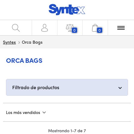
0
0
Syntex
Orca Bags
ORCA BAGS
Filtrado de productos
Los más vendidos
Mostrando 1-7 de 7