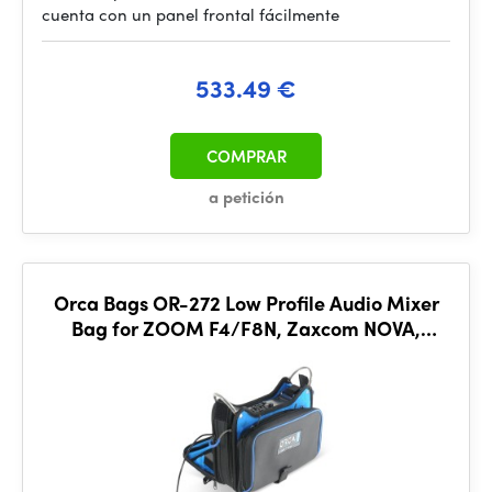
cuenta con un panel frontal fácilmente
533.49 €
COMPRAR
a petición
Orca Bags OR-272 Low Profile Audio Mixer
Bag for ZOOM F4/F8N, Zaxcom NOVA,
Sound Devices MIXPRE-10