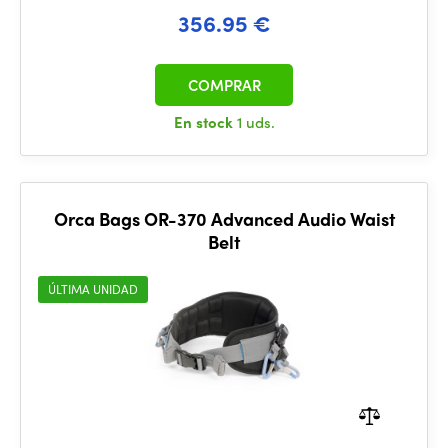
356.95 €
COMPRAR
En stock
1 uds.
Orca Bags OR-370 Advanced Audio Waist
Belt
ÚLTIMA UNIDAD