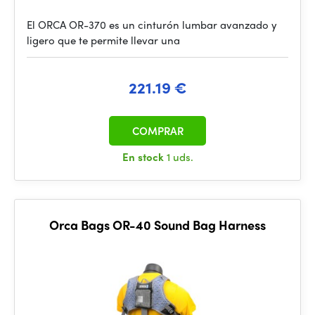
El ORCA OR-370 es un cinturón lumbar avanzado y
ligero que te permite llevar una
221.19 €
COMPRAR
En stock
1 uds.
Orca Bags OR-40 Sound Bag Harness