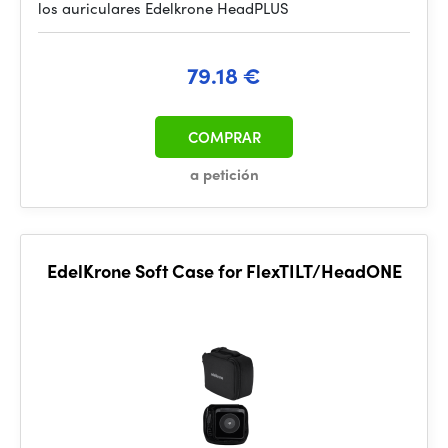
los auriculares Edelkrone HeadPLUS
79.18 €
COMPRAR
a petición
EdelKrone Soft Case for FlexTILT/HeadONE