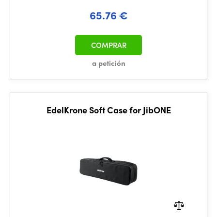
65.76 €
COMPRAR
a petición
EdelKrone Soft Case for JibONE