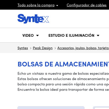
Todo sobre la compra
Configurador de cables
VIDEO
ESTUDIO E ILUMINACIÓN
Syntex
Peak Design
Accesorios, jaulas, bolsas, tarjeta
BOLSAS DE ALMACENAMIENT
Echa un vistazo a nuestra gama de bolsas especializa
Estas bolsas ofrecen soluciones de almacenamiento p
bolsa compacta para una sesión rápida como una opción
Encuentra la bolsa ideal para transportar de forma seg