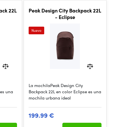
ack 22L
Peak Design City Backpack 22L
- Eclipse
Nuevo
La mochilaPeak Design City
 es una
Backpack 22L en color Eclipse es una
mochila urbana ideal
199.99 €