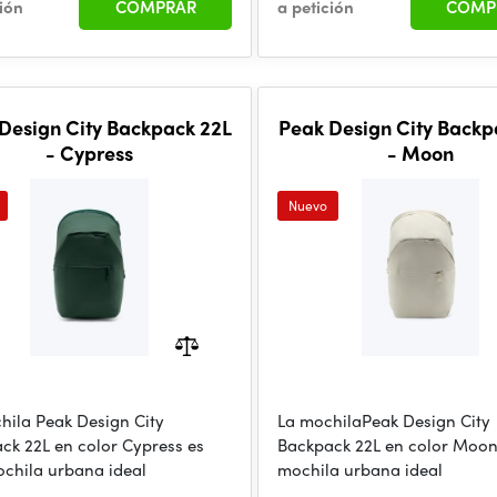
ción
COMPRAR
a petición
COMP
Design City Backpack 22L
Peak Design City Backp
- Cypress
- Moon
Nuevo
hila Peak Design City
La mochilaPeak Design City
ck 22L en color Cypress es
Backpack 22L en color Moon
chila urbana ideal
mochila urbana ideal