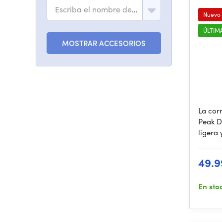
Escriba el nombre del modelo
Nuevo
ÚLTIM
MOSTRAR ACCESORIOS
La cor
Peak D
ligera 
49.9
En sto