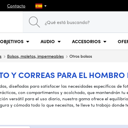
Contacto
OBJETIVOS
AUDIO
ACCESORIOS
OFE
s
Bolsos, maletas, impermeables
Otros bolsos
O Y CORREAS PARA EL HOMBRO 
das, diseñadas para satisfacer las necesidades específicas de f
rácticas, con compartimentos y acolchado, que mantendrán tu e
 versátil para el uso diario, nuestra gama ofrece el equilibrio 
ura y cómoda todo lo que necesitas, te lleve tu trabajo donde te