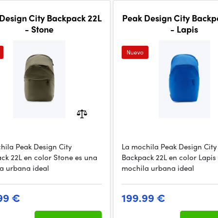
Design City Backpack 22L
Peak Design City Backp
- Stone
- Lapis
Nuevo
hila Peak Design City
La mochila Peak Design City
ck 22L en color Stone es una
Backpack 22L en color Lapis
a urbana ideal
mochila urbana ideal
99 €
199.99 €