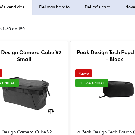
más vendidos
Del más barato
Del más caro
Nov
 1-30 de 189
 Design Camera Cube V2
Peak Design Tech Pouc
Small
- Black
Nuevo
A UNIDAD
ÚLTIMA UNIDAD
k Design Camera Cube V2
La Peak Design Tech Pouch (