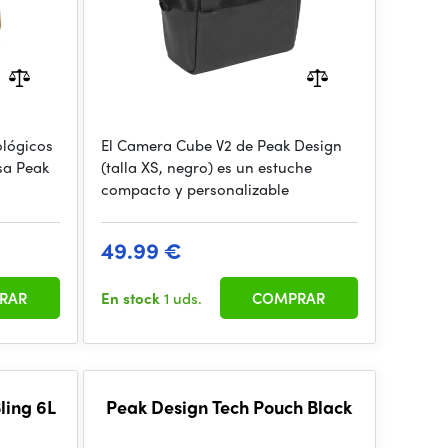
ológicos
El Camera Cube V2 de Peak Design
sa Peak
(talla XS, negro) es un estuche
compacto y personalizable
49.99 €
RAR
En stock
1 uds.
COMPRAR
ling 6L
Peak Design Tech Pouch Black