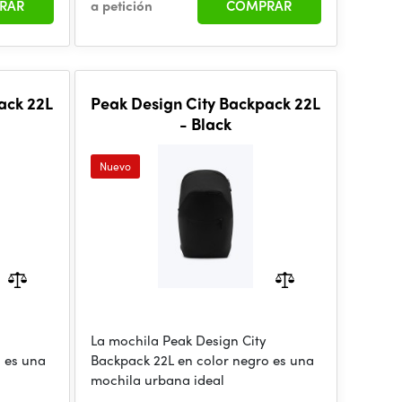
RAR
a petición
COMPRAR
ack 22L
Peak Design City Backpack 22L
- Black
Nuevo
La mochila Peak Design City
 es una
Backpack 22L en color negro es una
mochila urbana ideal