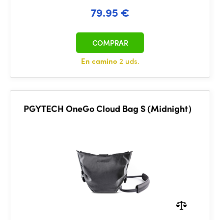
79.95 €
COMPRAR
En camino
2 uds.
PGYTECH OneGo Cloud Bag S (Midnight）