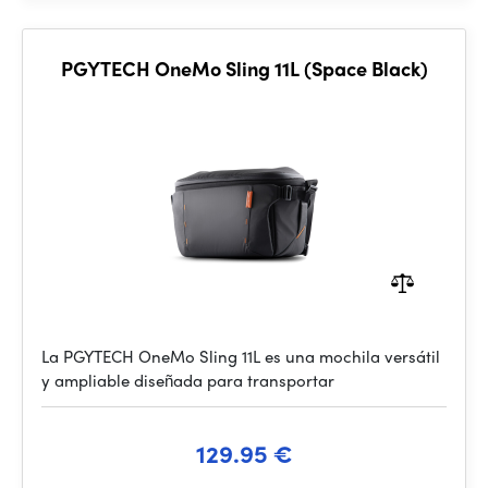
PGYTECH OneMo Sling 11L (Space Black)
La PGYTECH OneMo Sling 11L es una mochila versátil
y ampliable diseñada para transportar
129.95 €