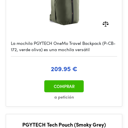
La mochila PGYTECH OneMo Travel Backpack (P-CB-
172, verde oliva) es una mochila versátil
209.95 €
COMPRAR
a petición
PGYTECH Tech Pouch (Smoky Grey)