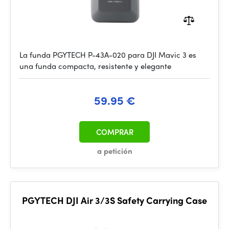
La funda PGYTECH P-43A-020 para DJI Mavic 3 es
una funda compacta, resistente y elegante
59.95 €
COMPRAR
a petición
PGYTECH DJI Air 3/3S Safety Carrying Case