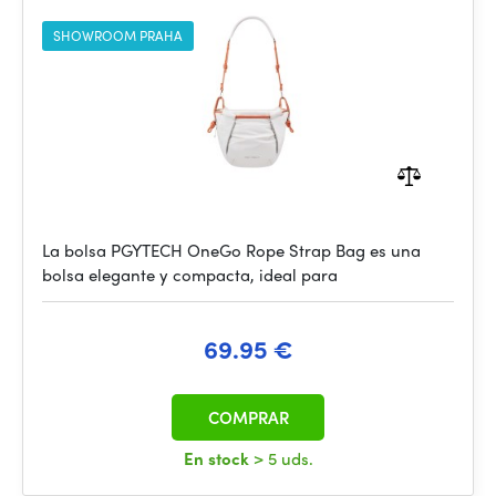
SHOWROOM PRAHA
La bolsa PGYTECH OneGo Rope Strap Bag es una
bolsa elegante y compacta, ideal para
69.95 €
COMPRAR
En stock
> 5 uds.