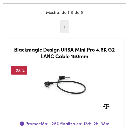
Mostrando 1-5 de 5
1
Blackmagic Design URSA Mini Pro 4.6K G2
LANC Cable 180mm
-28 %
Promoción:
-28%
finaliza en:
12d: 12h: 38m