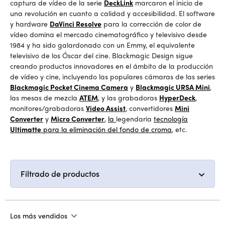
captura de vídeo de la serie
DeckLink
marcaron el inicio de
una revolución en cuanto a calidad y accesibilidad. El software
y hardware
DaVinci Resolve
para la corrección de color de
vídeo domina el mercado cinematográfico y televisivo desde
1984 y ha sido galardonado con un Emmy, el equivalente
televisivo de los Óscar del cine. Blackmagic Design sigue
creando productos innovadores en el ámbito de la producción
de vídeo y cine, incluyendo las populares cámaras de las series
Blackmagic Pocket Cinema Camera
y
Blackmagic URSA Mini
,
las mesas de mezcla
ATEM
, y las grabadoras
HyperDeck
,
monitores/grabadoras
Video Assist
, convertidores
Mini
Converter
y
Micro Converter
,
la
legendaria
tecnología
Ultimatte
para la eliminación del fondo de croma
, etc.
Filtrado de productos
Los más vendidos