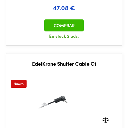
47.08 €
COMPRAR
En stock
2 uds.
EdelKrone Shutter Cable C1
Nuevo