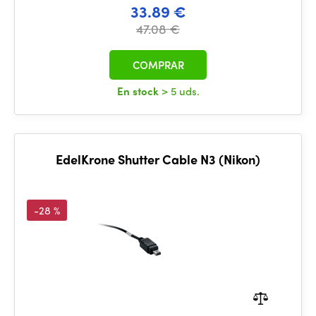
33.89 €
47.08 €
COMPRAR
En stock
> 5 uds.
EdelKrone Shutter Cable N3 (Nikon)
-28 %