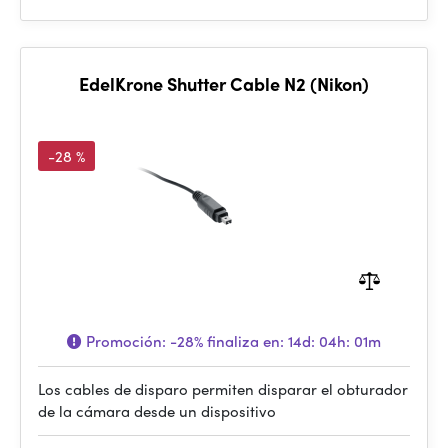
EdelKrone Shutter Cable N2 (Nikon)
-28 %
Promoción:
-28%
finaliza en:
14d: 04h: 01m
Los cables de disparo permiten disparar el obturador
de la cámara desde un dispositivo