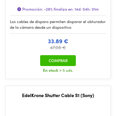
Promoción:
-28%
finaliza en:
14d: 04h: 01m
Los cables de disparo permiten disparar el obturador
de la cámara desde un dispositivo
33.89 €
47.08 €
COMPRAR
En stock
> 5 uds.
EdelKrone Shutter Cable S1 (Sony)