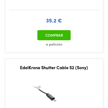
35.2 €
COMPRAR
a petición
EdelKrone Shutter Cable S2 (Sony)